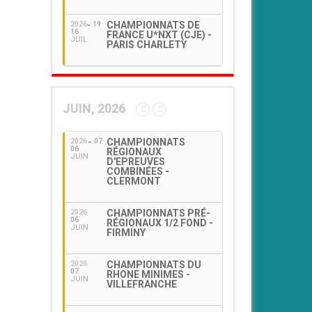
CHAMPIONNATS DE
2026
19
16
FRANCE U*NXT (CJE) -
JUIL
PARIS CHARLETY
JUIN, 2026
CHAMPIONNATS
2026
07
06
RÉGIONAUX
JUIN
D'EPREUVES
COMBINÉES -
CLERMONT
CHAMPIONNATS PRÉ-
2026
06
RÉGIONAUX 1/2 FOND -
JUIN
FIRMINY
CHAMPIONNATS DU
2026
07
RHONE MINIMES -
JUIN
VILLEFRANCHE