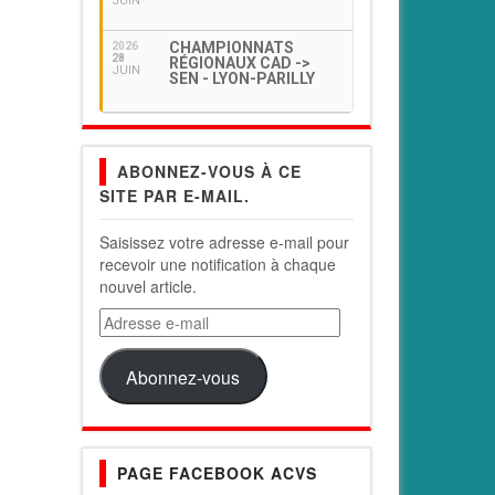
JUIN
CHAMPIONNATS
2026
28
RÉGIONAUX CAD ->
JUIN
SEN - LYON-PARILLY
ABONNEZ-VOUS À CE
SITE PAR E-MAIL.
Saisissez votre adresse e-mail pour
recevoir une notification à chaque
nouvel article.
Adresse
e-
mail
Abonnez-vous
PAGE FACEBOOK ACVS