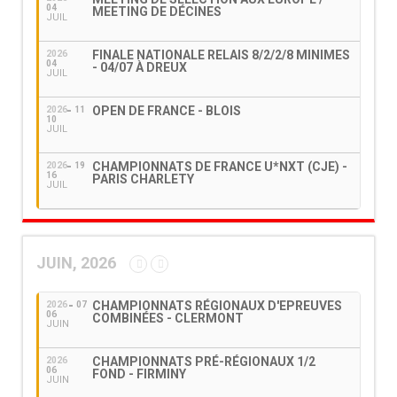
04
MEETING DE DÉCINES
JUIL
FINALE NATIONALE RELAIS 8/2/2/8 MINIMES
2026
04
- 04/07 À DREUX
JUIL
OPEN DE FRANCE - BLOIS
2026
11
10
JUIL
CHAMPIONNATS DE FRANCE U*NXT (CJE) -
2026
19
16
PARIS CHARLETY
JUIL
JUIN, 2026
CHAMPIONNATS RÉGIONAUX D'EPREUVES
2026
07
06
COMBINÉES - CLERMONT
JUIN
CHAMPIONNATS PRÉ-RÉGIONAUX 1/2
2026
06
FOND - FIRMINY
JUIN