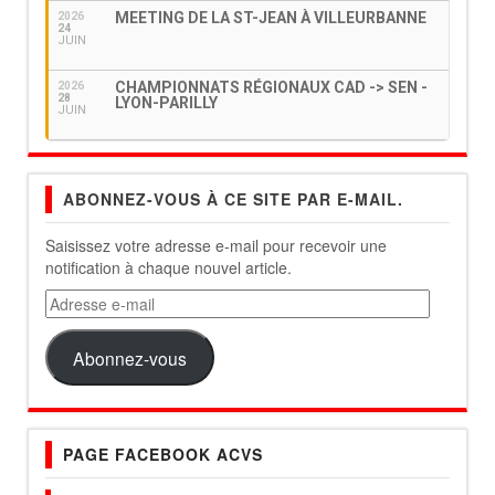
MEETING DE LA ST-JEAN À VILLEURBANNE
2026
24
JUIN
CHAMPIONNATS RÉGIONAUX CAD -> SEN -
2026
28
LYON-PARILLY
JUIN
ABONNEZ-VOUS À CE SITE PAR E-MAIL.
Saisissez votre adresse e-mail pour recevoir une
notification à chaque nouvel article.
Adresse
e-
mail
Abonnez-vous
PAGE FACEBOOK ACVS