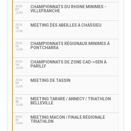
CHAMPIONNATS DU RHONE MINIMES -
2026
07
VILLEFRANCHE
JUIN
MEETING DES ABEILLES À CHASSIEU
2026
10
JUIN
CHAMPIONNATS RÉGIONAUX MINIMES À
2026
13
PONTCHARRA
JUIN
CHAMPIONNATS DE ZONE CAD->SEN À
2026
14
PARILLY
JUIN
MEETING DE TASSIN
2026
19
JUIN
MEETING TARARE / ANNECY / TRIATHLON
2026
20
BELLEVILLE
JUIN
MEETING MACON / FINALE RÉGIONALE
2026
21
TRIATHLON
JUIN