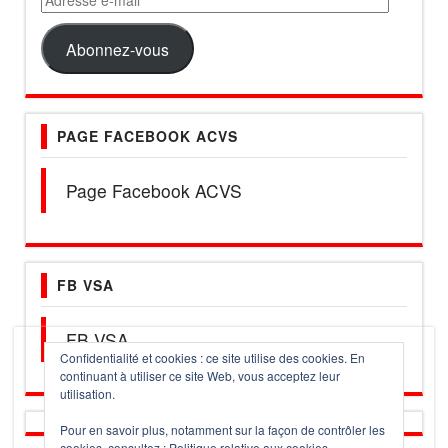
e-
mail
Abonnez-vous
PAGE FACEBOOK ACVS
Page Facebook ACVS
FB VSA
FB VSA
Confidentialité et cookies : ce site utilise des cookies. En
continuant à utiliser ce site Web, vous acceptez leur
utilisation.
Pour en savoir plus, notamment sur la façon de contrôler les
cookies, consultez :
Politique relative aux cookies