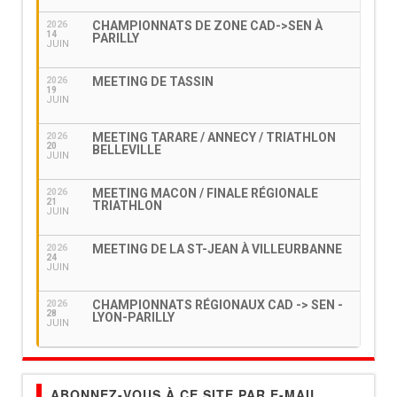
CHAMPIONNATS DE ZONE CAD->SEN À
2026
14
PARILLY
JUIN
MEETING DE TASSIN
2026
19
JUIN
MEETING TARARE / ANNECY / TRIATHLON
2026
20
BELLEVILLE
JUIN
MEETING MACON / FINALE RÉGIONALE
2026
21
TRIATHLON
JUIN
MEETING DE LA ST-JEAN À VILLEURBANNE
2026
24
JUIN
CHAMPIONNATS RÉGIONAUX CAD -> SEN -
2026
28
LYON-PARILLY
JUIN
ABONNEZ-VOUS À CE SITE PAR E-MAIL.