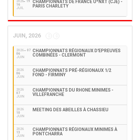
CHAMPIONNATS DE FRANCE U*NXT (CJE) -
2026
19
16
PARIS CHARLETY
JUIL
JUIN, 2026
CHAMPIONNATS RÉGIONAUX D'EPREUVES
2026
07
06
COMBINÉES - CLERMONT
JUIN
CHAMPIONNATS PRÉ-RÉGIONAUX 1/2
2026
06
FOND - FIRMINY
JUIN
CHAMPIONNATS DU RHONE MINIMES -
2026
07
VILLEFRANCHE
JUIN
MEETING DES ABEILLES À CHASSIEU
2026
10
JUIN
CHAMPIONNATS RÉGIONAUX MINIMES À
2026
13
PONTCHARRA
JUIN