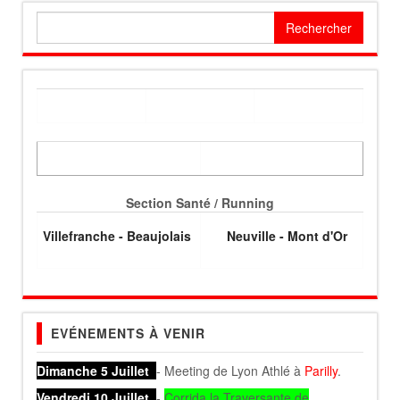
Rechercher :
Section Santé / Running
Villefranche - Beaujolais
Neuville - Mont d'Or
EVÉNEMENTS À VENIR
Dimanche 5 Juillet
- Meeting de Lyon Athlé à
Parilly
.
Vendredi 10 Juillet
-
Corrida la Traversante de