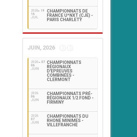
CHAMPIONNATS DE
2026
19
16
FRANCE U*NXT (CJE) -
JUIL
PARIS CHARLETY
JUIN, 2026
CHAMPIONNATS
2026
07
06
RÉGIONAUX
JUIN
D'EPREUVES
COMBINÉES -
CLERMONT
CHAMPIONNATS PRÉ-
2026
06
RÉGIONAUX 1/2 FOND -
JUIN
FIRMINY
CHAMPIONNATS DU
2026
07
RHONE MINIMES -
JUIN
VILLEFRANCHE