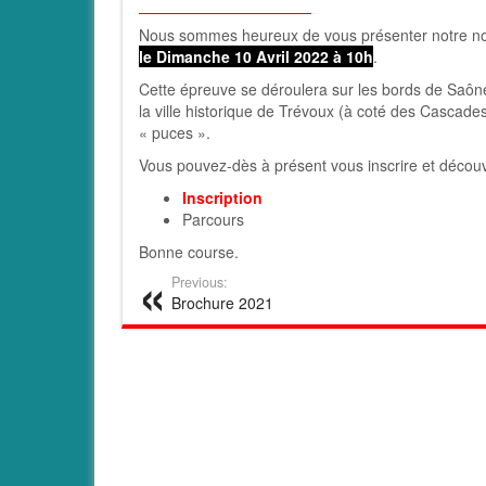
Nous sommes heureux de vous présenter notre no
le Dimanche 10 Avril 2022 à 10h
.
Cette épreuve se déroulera sur les bords de Saône
la ville historique de Trévoux (à coté des Cascad
« puces ».
Vous pouvez-dès à présent vous inscrire et découvr
Inscription
Parcours
Bonne course.
Previous:
Brochure 2021