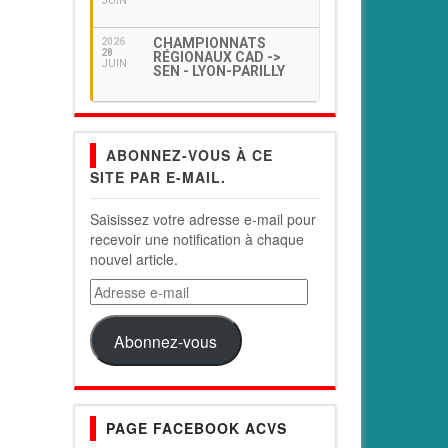
JUIN
CHAMPIONNATS
2026
28
RÉGIONAUX CAD ->
JUIN
SEN - LYON-PARILLY
ABONNEZ-VOUS À CE
SITE PAR E-MAIL.
Saisissez votre adresse e-mail pour
recevoir une notification à chaque
nouvel article.
Adresse
e-
mail
Abonnez-vous
PAGE FACEBOOK ACVS