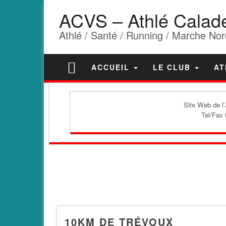
ACVS – Athlé Calad
Athlé / Santé / Running / Marche Nor
ACCUEIL
LE CLUB
AT
Site Web de l
Tel/Fax 
10KM DE TRÉVOUX