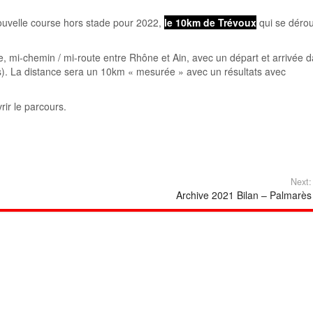
uvelle course hors stade pour 2022,
le 10km de Trévoux
qui se dérou
, mi-chemin / mi-route entre Rhône et Ain, avec un départ et arrivée 
es). La distance sera un 10km « mesurée » avec un résultats avec
ir le parcours.
Next:
Archive 2021 Bilan – Palmarès