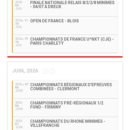
FINALE NATIONALE RELAIS 8/2/2/8 MINIMES
2026
04
- 04/07 À DREUX
JUIL
OPEN DE FRANCE - BLOIS
2026
11
10
JUIL
CHAMPIONNATS DE FRANCE U*NXT (CJE) -
2026
19
16
PARIS CHARLETY
JUIL
JUIN, 2026
CHAMPIONNATS RÉGIONAUX D'EPREUVES
2026
07
06
COMBINÉES - CLERMONT
JUIN
CHAMPIONNATS PRÉ-RÉGIONAUX 1/2
2026
06
FOND - FIRMINY
JUIN
CHAMPIONNATS DU RHONE MINIMES -
2026
07
VILLEFRANCHE
JUIN