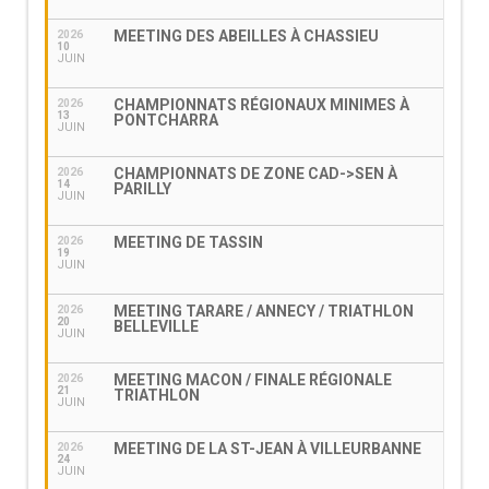
MEETING DES ABEILLES À CHASSIEU
2026
10
JUIN
CHAMPIONNATS RÉGIONAUX MINIMES À
2026
13
PONTCHARRA
JUIN
CHAMPIONNATS DE ZONE CAD->SEN À
2026
14
PARILLY
JUIN
MEETING DE TASSIN
2026
19
JUIN
MEETING TARARE / ANNECY / TRIATHLON
2026
20
BELLEVILLE
JUIN
MEETING MACON / FINALE RÉGIONALE
2026
21
TRIATHLON
JUIN
MEETING DE LA ST-JEAN À VILLEURBANNE
2026
24
JUIN