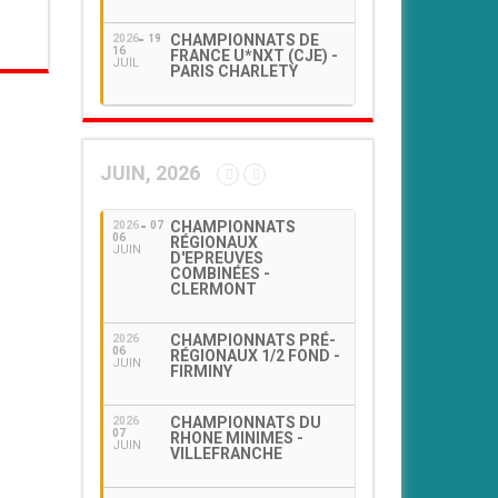
CHAMPIONNATS DE
2026
19
16
FRANCE U*NXT (CJE) -
JUIL
PARIS CHARLETY
JUIN, 2026
CHAMPIONNATS
2026
07
06
RÉGIONAUX
JUIN
D'EPREUVES
COMBINÉES -
CLERMONT
CHAMPIONNATS PRÉ-
2026
06
RÉGIONAUX 1/2 FOND -
JUIN
FIRMINY
CHAMPIONNATS DU
2026
07
RHONE MINIMES -
JUIN
VILLEFRANCHE