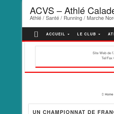
ACVS – Athlé Calad
Athlé / Santé / Running / Marche Nor
ACCUEIL
LE CLUB
AT
Site Web de l
Tel/Fax 
Home
UN CHAMPIONNAT DE FRAN