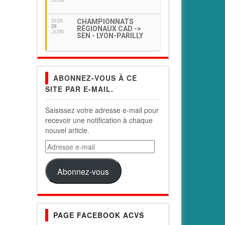
JUIN
CHAMPIONNATS
2026
28
RÉGIONAUX CAD ->
JUIN
SEN - LYON-PARILLY
ABONNEZ-VOUS À CE
SITE PAR E-MAIL.
Saisissez votre adresse e-mail pour
recevoir une notification à chaque
nouvel article.
Adresse
e-
mail
Abonnez-vous
PAGE FACEBOOK ACVS