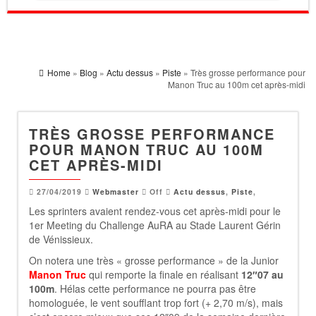
Home
»
Blog
»
Actu dessus
»
Piste
» Très grosse performance pour
Manon Truc au 100m cet après-midi
TRÈS GROSSE PERFORMANCE
POUR MANON TRUC AU 100M
CET APRÈS-MIDI
27/04/2019
Webmaster
Off
Actu dessus
,
Piste
,
Les sprinters avaient rendez-vous cet après-midi pour le
1er Meeting du Challenge AuRA au Stade Laurent Gérin
de Vénissieux.
On notera une très « grosse performance » de la Junior
Manon Truc
qui remporte la finale en réalisant
12″07 au
100m
. Hélas cette performance ne pourra pas être
homologuée, le vent soufflant trop fort (+ 2,70 m/s), mais