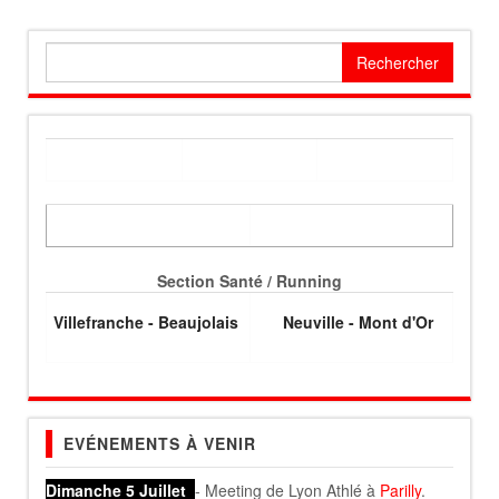
Rechercher :
Section Santé / Running
Villefranche - Beaujolais
Neuville - Mont d'Or
EVÉNEMENTS À VENIR
Dimanche 5 Juillet
- Meeting de Lyon Athlé à
Parilly
.