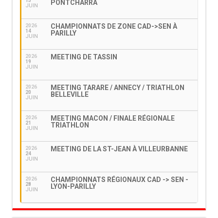
13
PONTCHARRA
JUIN
CHAMPIONNATS DE ZONE CAD->SEN À
2026
14
PARILLY
JUIN
MEETING DE TASSIN
2026
19
JUIN
MEETING TARARE / ANNECY / TRIATHLON
2026
20
BELLEVILLE
JUIN
MEETING MACON / FINALE RÉGIONALE
2026
21
TRIATHLON
JUIN
MEETING DE LA ST-JEAN À VILLEURBANNE
2026
24
JUIN
CHAMPIONNATS RÉGIONAUX CAD -> SEN -
2026
28
LYON-PARILLY
JUIN