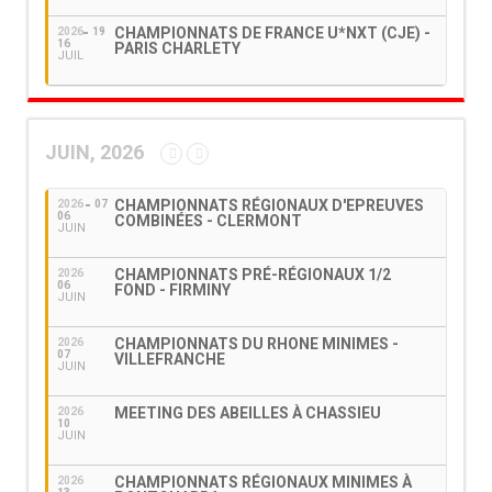
CHAMPIONNATS DE FRANCE U*NXT (CJE) -
2026
19
16
PARIS CHARLETY
JUIL
JUIN, 2026
CHAMPIONNATS RÉGIONAUX D'EPREUVES
2026
07
06
COMBINÉES - CLERMONT
JUIN
CHAMPIONNATS PRÉ-RÉGIONAUX 1/2
2026
06
FOND - FIRMINY
JUIN
CHAMPIONNATS DU RHONE MINIMES -
2026
07
VILLEFRANCHE
JUIN
MEETING DES ABEILLES À CHASSIEU
2026
10
JUIN
CHAMPIONNATS RÉGIONAUX MINIMES À
2026