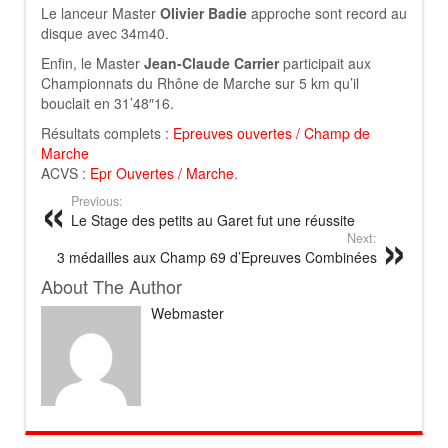
Le lanceur Master
Olivier Badie
approche sont record au
disque avec 34m40.
Enfin, le Master
Jean-Claude Carrier
participait aux
Championnats du Rhône de Marche sur 5 km qu’il
bouclait en 31’48″16.
Résultats complets :
Epreuves ouvertes
/
Champ de
Marche
ACVS :
Epr Ouvertes
/
Marche
.
Previous:
Le Stage des petits au Garet fut une réussite
Next:
3 médailles aux Champ 69 d’Epreuves Combinées
About The Author
Webmaster