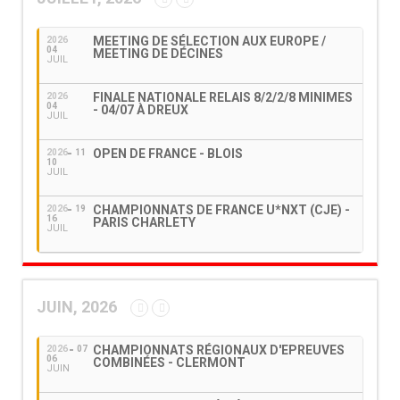
MEETING DE SÉLECTION AUX EUROPE /
2026
04
MEETING DE DÉCINES
JUIL
FINALE NATIONALE RELAIS 8/2/2/8 MINIMES
2026
04
- 04/07 À DREUX
JUIL
OPEN DE FRANCE - BLOIS
2026
11
10
JUIL
CHAMPIONNATS DE FRANCE U*NXT (CJE) -
2026
19
16
PARIS CHARLETY
JUIL
JUIN, 2026
CHAMPIONNATS RÉGIONAUX D'EPREUVES
2026
07
06
COMBINÉES - CLERMONT
JUIN