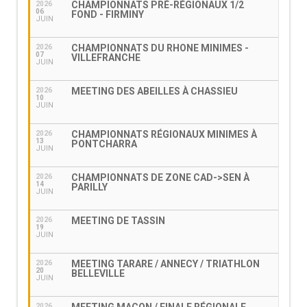
CHAMPIONNATS PRÉ-RÉGIONAUX 1/2
2026
06
FOND - FIRMINY
JUIN
CHAMPIONNATS DU RHONE MINIMES -
2026
07
VILLEFRANCHE
JUIN
MEETING DES ABEILLES À CHASSIEU
2026
10
JUIN
CHAMPIONNATS RÉGIONAUX MINIMES À
2026
13
PONTCHARRA
JUIN
CHAMPIONNATS DE ZONE CAD->SEN À
2026
14
PARILLY
JUIN
MEETING DE TASSIN
2026
19
JUIN
MEETING TARARE / ANNECY / TRIATHLON
2026
20
BELLEVILLE
JUIN
2026