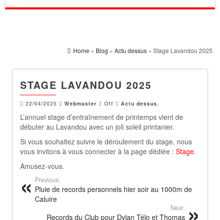
Home
»
Blog
»
Actu dessus
» Stage Lavandou 2025
STAGE LAVANDOU 2025
22/04/2025
Webmaster
Off
Actu dessus
,
L’annuel stage d’entraînement de printemps vient de
débuter au Lavandou avec un joli soleil printanier.
Si vous souhaitez suivre le déroulement du stage, nous
vous invitons à vous connecter à la page dédiée :
Stage
.
Amusez-vous.
Previous:
Pluie de records personnels hier soir au 1000m de
Caluire
Next:
Records du Club pour Dylan Télo et Thomas