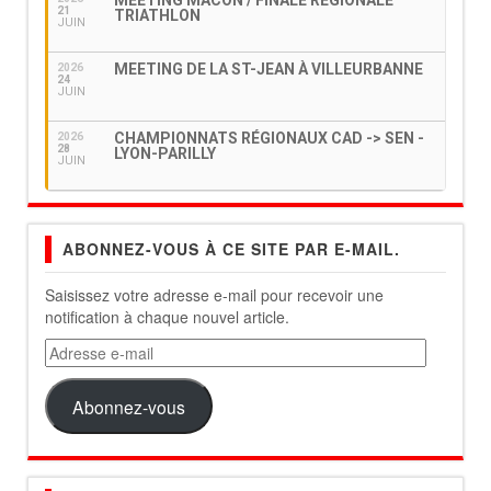
MEETING MACON / FINALE RÉGIONALE
21
TRIATHLON
JUIN
MEETING DE LA ST-JEAN À VILLEURBANNE
2026
24
JUIN
CHAMPIONNATS RÉGIONAUX CAD -> SEN -
2026
28
LYON-PARILLY
JUIN
ABONNEZ-VOUS À CE SITE PAR E-MAIL.
Saisissez votre adresse e-mail pour recevoir une
notification à chaque nouvel article.
Adresse
e-
mail
Abonnez-vous