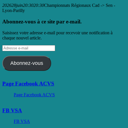
2026
28
juin
20:30
20:30
Championnats Régionaux Cad -> Sen -
Lyon-Parilly
Abonnez-vous à ce site par e-mail.
Saisissez votre adresse e-mail pour recevoir une notification à
chaque nouvel article.
Adresse
e-
mail
Abonnez-vous
Page Facebook ACVS
Page Facebook ACVS
FB VSA
FB VSA