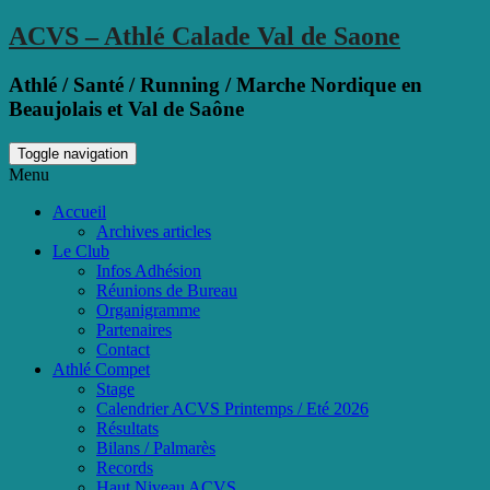
ACVS – Athlé Calade Val de Saone
Athlé / Santé / Running / Marche Nordique en
Beaujolais et Val de Saône
Toggle navigation
Menu
Accueil
Archives articles
Le Club
Infos Adhésion
Réunions de Bureau
Organigramme
Partenaires
Contact
Athlé Compet
Stage
Calendrier ACVS Printemps / Eté 2026
Résultats
Bilans / Palmarès
Records
Haut Niveau ACVS