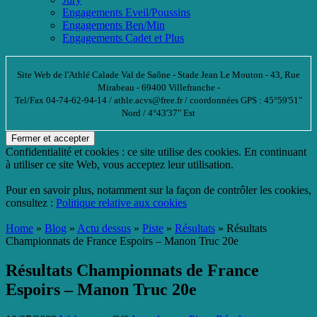
Engagements Eveil/Poussins
Engagements Ben/Min
Engagements Cadet et Plus
Site Web de l'Athlé Calade Val de Saône
- Stade Jean Le Mouton - 43, Rue
Mirabeau - 69400 Villefranche -
Tel/Fax 04-74-62-94-14 / athle.acvs@free.fr / coordonnées GPS : 45°59'51"
Nord / 4°43'37" Est
Confidentialité et cookies : ce site utilise des cookies. En continuant
à utiliser ce site Web, vous acceptez leur utilisation.
Pour en savoir plus, notamment sur la façon de contrôler les cookies,
consultez :
Politique relative aux cookies
Home
»
Blog
»
Actu dessus
»
Piste
»
Résultats
» Résultats
Championnats de France Espoirs – Manon Truc 20e
Résultats Championnats de France
Espoirs – Manon Truc 20e