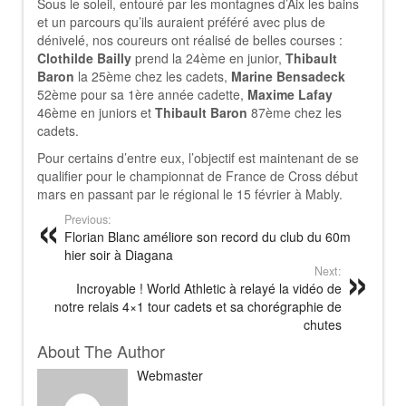
Sous le soleil, entouré par les montagnes d’Aix les bains
et un parcours qu’ils auraient préféré avec plus de
dénivelé, nos coureurs ont réalisé de belles courses :
Clothilde Bailly
prend la 24ème en junior,
Thibault
Baron
la 25ème chez les cadets,
Marine Bensadeck
52ème pour sa 1ère année cadette,
Maxime Lafay
46ème en juniors et
Thibault Baron
87ème chez les
cadets.
Pour certains d’entre eux, l’objectif est maintenant de se
qualifier pour le championnat de France de Cross début
mars en passant par le régional le 15 février à Mably.
Previous:
Florian Blanc améliore son record du club du 60m
hier soir à Diagana
Next:
Incroyable ! World Athletic à relayé la vidéo de
notre relais 4×1 tour cadets et sa chorégraphie de
chutes
About The Author
Webmaster