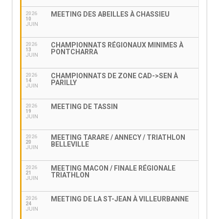
MEETING DES ABEILLES À CHASSIEU
2026
10
JUIN
CHAMPIONNATS RÉGIONAUX MINIMES À
2026
13
PONTCHARRA
JUIN
CHAMPIONNATS DE ZONE CAD->SEN À
2026
14
PARILLY
JUIN
MEETING DE TASSIN
2026
19
JUIN
MEETING TARARE / ANNECY / TRIATHLON
2026
20
BELLEVILLE
JUIN
MEETING MACON / FINALE RÉGIONALE
2026
21
TRIATHLON
JUIN
MEETING DE LA ST-JEAN À VILLEURBANNE
2026
24
JUIN