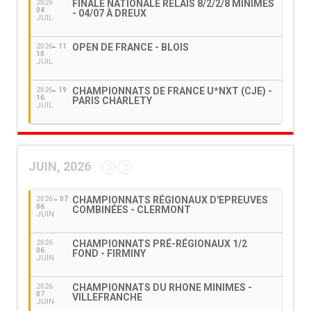
FINALE NATIONALE RELAIS 8/2/2/8 MINIMES
2026
04
- 04/07 À DREUX
JUIL
OPEN DE FRANCE - BLOIS
2026
11
10
JUIL
CHAMPIONNATS DE FRANCE U*NXT (CJE) -
2026
19
16
PARIS CHARLETY
JUIL
JUIN, 2026
CHAMPIONNATS RÉGIONAUX D'EPREUVES
2026
07
06
COMBINÉES - CLERMONT
JUIN
CHAMPIONNATS PRÉ-RÉGIONAUX 1/2
2026
06
FOND - FIRMINY
JUIN
CHAMPIONNATS DU RHONE MINIMES -
2026
07
VILLEFRANCHE
JUIN