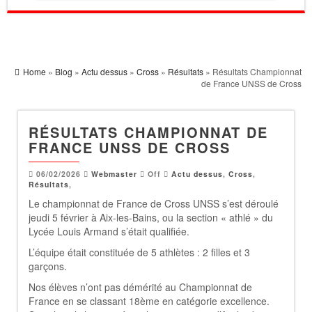
Home
»
Blog
»
Actu dessus
»
Cross
»
Résultats
» Résultats Championnat
de France UNSS de Cross
RÉSULTATS CHAMPIONNAT DE
FRANCE UNSS DE CROSS
06/02/2026
Webmaster
Off
Actu dessus
,
Cross
,
Résultats
,
Le championnat de France de Cross UNSS s’est déroulé
jeudi 5 février à Aix-les-Bains, ou la section « athlé » du
Lycée Louis Armand s’était qualifiée.
L’équipe était constituée de 5 athlètes : 2 filles et 3
garçons.
Nos élèves n’ont pas démérité au Championnat de
France en se classant 18ème en catégorie excellence.