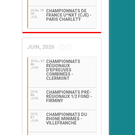
CHAMPIONNATS DE
2026
19
16
FRANCE U*NXT (CJE) -
JUIL
PARIS CHARLETY
JUIN, 2026
CHAMPIONNATS
2026
07
06
RÉGIONAUX
JUIN
D'EPREUVES
COMBINÉES -
CLERMONT
CHAMPIONNATS PRÉ-
2026
06
RÉGIONAUX 1/2 FOND -
JUIN
FIRMINY
CHAMPIONNATS DU
2026
07
RHONE MINIMES -
JUIN
VILLEFRANCHE