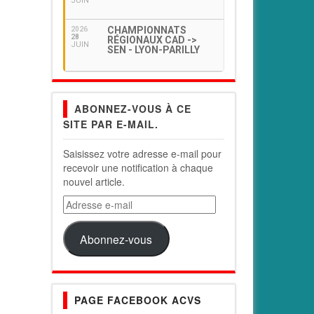
JUIN
CHAMPIONNATS
2026
28
RÉGIONAUX CAD ->
JUIN
SEN - LYON-PARILLY
ABONNEZ-VOUS À CE
SITE PAR E-MAIL.
Saisissez votre adresse e-mail pour
recevoir une notification à chaque
nouvel article.
Adresse
e-
mail
Abonnez-vous
PAGE FACEBOOK ACVS