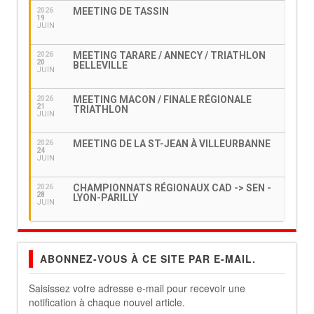
MEETING DE TASSIN
2026
19
JUIN
MEETING TARARE / ANNECY / TRIATHLON
2026
20
BELLEVILLE
JUIN
MEETING MACON / FINALE RÉGIONALE
2026
21
TRIATHLON
JUIN
MEETING DE LA ST-JEAN À VILLEURBANNE
2026
24
JUIN
CHAMPIONNATS RÉGIONAUX CAD -> SEN -
2026
28
LYON-PARILLY
JUIN
ABONNEZ-VOUS À CE SITE PAR E-MAIL.
Saisissez votre adresse e-mail pour recevoir une
notification à chaque nouvel article.