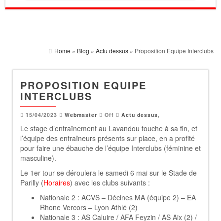
Home
»
Blog
»
Actu dessus
» Proposition Equipe Interclubs
PROPOSITION EQUIPE
INTERCLUBS
15/04/2023
Webmaster
Off
Actu dessus
,
Le stage d’entraînement au Lavandou touche à sa fin, et
l’équipe des entraîneurs présents sur place, en a profité
pour faire une ébauche de l’équipe Interclubs (féminine et
masculine).
Le 1er tour se déroulera le samedi 6 mai sur le Stade de
Parilly (
Horaires
) avec les clubs suivants :
Nationale 2 : ACVS – Décines MA (équipe 2) – EA
Rhone Vercors – Lyon Athlé (2)
Nationale 3 : AS Caluire / AFA Feyzin / AS Aix (2) /