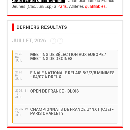
Jeudi 16 au Dim 19 Juillet
- Championnats de France
Jeunes (Cad/Jun/Esp) à
Paris
. Athlètes
qualifiables
.
DERNIERS RÉSULTATS
JUILLET, 2026
MEETING DE SÉLECTION AUX EUROPE /
2026
04
MEETING DE DÉCINES
JUIL
FINALE NATIONALE RELAIS 8/2/2/8 MINIMES
2026
04
- 04/07 À DREUX
JUIL
OPEN DE FRANCE - BLOIS
2026
11
10
JUIL
CHAMPIONNATS DE FRANCE U*NXT (CJE) -
2026
19
16
PARIS CHARLETY
JUIL