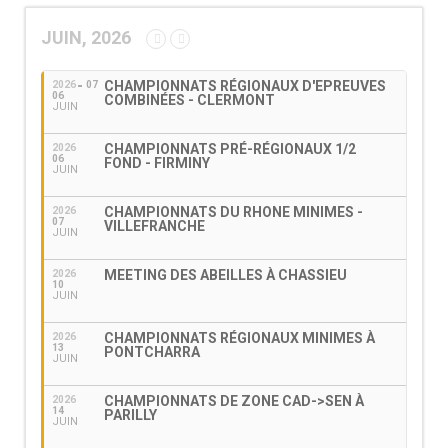
JUIN, 2026
CHAMPIONNATS RÉGIONAUX D'EPREUVES
2026
07
06
COMBINÉES - CLERMONT
JUIN
CHAMPIONNATS PRÉ-RÉGIONAUX 1/2
2026
06
FOND - FIRMINY
JUIN
CHAMPIONNATS DU RHONE MINIMES -
2026
07
VILLEFRANCHE
JUIN
MEETING DES ABEILLES À CHASSIEU
2026
10
JUIN
CHAMPIONNATS RÉGIONAUX MINIMES À
2026
13
PONTCHARRA
JUIN
CHAMPIONNATS DE ZONE CAD->SEN À
2026
14
PARILLY
JUIN