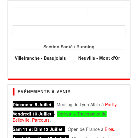
Section Santé / Running
Villefranche - Beaujolais
Neuville - Mont d'Or
EVÉNEMENTS À VENIR
Dimanche 5 Juillet
- Meeting de Lyon Athlé à
Parilly
.
Vendredi 10 Juillet
-
Corrida la Traversante de
Belleville
.
Parcours
.
Sam 11 et Dim 12 Juillet
- Open de France à
Blois
.