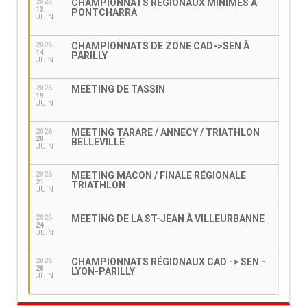
CHAMPIONNATS RÉGIONAUX MINIMES À
2026
13
PONTCHARRA
JUIN
CHAMPIONNATS DE ZONE CAD->SEN À
2026
14
PARILLY
JUIN
MEETING DE TASSIN
2026
19
JUIN
MEETING TARARE / ANNECY / TRIATHLON
2026
20
BELLEVILLE
JUIN
MEETING MACON / FINALE RÉGIONALE
2026
21
TRIATHLON
JUIN
MEETING DE LA ST-JEAN À VILLEURBANNE
2026
24
JUIN
CHAMPIONNATS RÉGIONAUX CAD -> SEN -
2026
28
LYON-PARILLY
JUIN