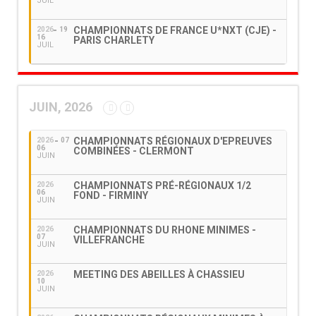
JUIL
CHAMPIONNATS DE FRANCE U*NXT (CJE) -
2026
19
16
PARIS CHARLETY
JUIL
JUIN, 2026
CHAMPIONNATS RÉGIONAUX D'EPREUVES
2026
07
06
COMBINÉES - CLERMONT
JUIN
CHAMPIONNATS PRÉ-RÉGIONAUX 1/2
2026
06
FOND - FIRMINY
JUIN
CHAMPIONNATS DU RHONE MINIMES -
2026
07
VILLEFRANCHE
JUIN
MEETING DES ABEILLES À CHASSIEU
2026
10
JUIN