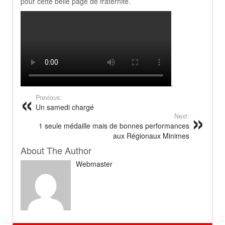
pour cette belle page de fraternité.
.
Previous:
Un samedi chargé
Next:
1 seule médaille mais de bonnes performances
aux Régionaux Minimes
About The Author
Webmaster