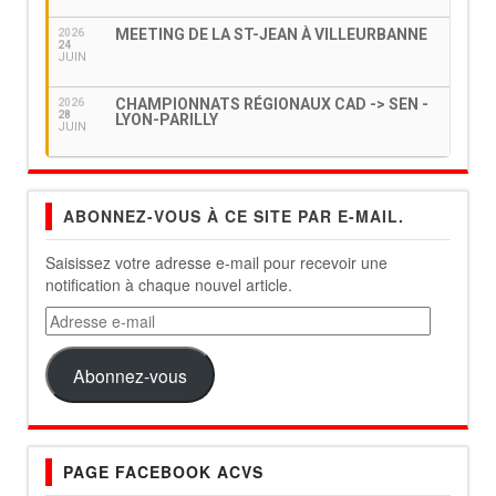
MEETING DE LA ST-JEAN À VILLEURBANNE
2026
24
JUIN
CHAMPIONNATS RÉGIONAUX CAD -> SEN -
2026
28
LYON-PARILLY
JUIN
ABONNEZ-VOUS À CE SITE PAR E-MAIL.
Saisissez votre adresse e-mail pour recevoir une
notification à chaque nouvel article.
Adresse
e-
mail
Abonnez-vous
PAGE FACEBOOK ACVS