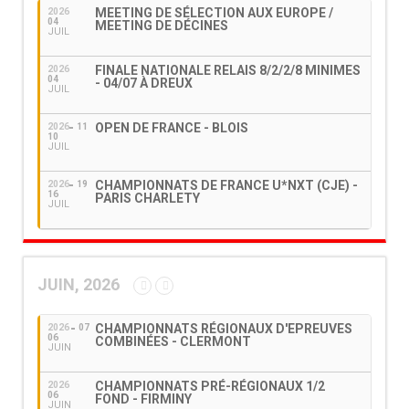
MEETING DE SÉLECTION AUX EUROPE /
2026
04
MEETING DE DÉCINES
JUIL
FINALE NATIONALE RELAIS 8/2/2/8 MINIMES
2026
04
- 04/07 À DREUX
JUIL
OPEN DE FRANCE - BLOIS
2026
11
10
JUIL
CHAMPIONNATS DE FRANCE U*NXT (CJE) -
2026
19
16
PARIS CHARLETY
JUIL
JUIN, 2026
CHAMPIONNATS RÉGIONAUX D'EPREUVES
2026
07
06
COMBINÉES - CLERMONT
JUIN
CHAMPIONNATS PRÉ-RÉGIONAUX 1/2
2026
06
FOND - FIRMINY
JUIN