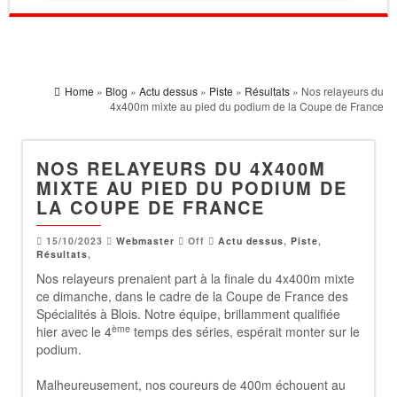
Home
»
Blog
»
Actu dessus
»
Piste
»
Résultats
» Nos relayeurs du
4x400m mixte au pied du podium de la Coupe de France
NOS RELAYEURS DU 4X400M
MIXTE AU PIED DU PODIUM DE
LA COUPE DE FRANCE
15/10/2023
Webmaster
Off
Actu dessus
,
Piste
,
Résultats
,
Nos relayeurs prenaient part à la finale du 4x400m mixte
ce dimanche, dans le cadre de la Coupe de France des
Spécialités à Blois. Notre équipe, brillamment qualifiée
ème
hier avec le 4
temps des séries, espérait monter sur le
podium.
Malheureusement, nos coureurs de 400m échouent au