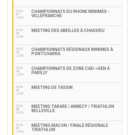
CHAMPIONNATS DU RHONE MINIMES -
2026
07
VILLEFRANCHE
JUIN
MEETING DES ABEILLES À CHASSIEU
2026
10
JUIN
CHAMPIONNATS RÉGIONAUX MINIMES À
2026
13
PONTCHARRA
JUIN
CHAMPIONNATS DE ZONE CAD->SEN À
2026
14
PARILLY
JUIN
MEETING DE TASSIN
2026
19
JUIN
MEETING TARARE / ANNECY / TRIATHLON
2026
20
BELLEVILLE
JUIN
MEETING MACON / FINALE RÉGIONALE
2026
21
TRIATHLON
JUIN