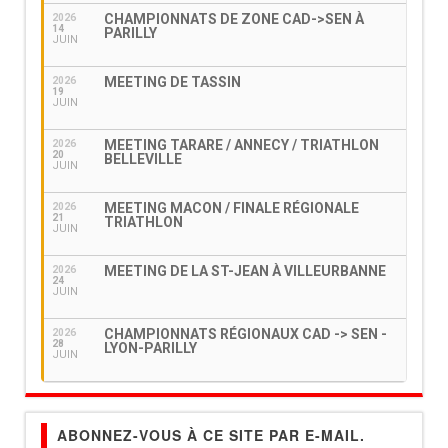
CHAMPIONNATS DE ZONE CAD->SEN À
2026
14
PARILLY
JUIN
MEETING DE TASSIN
2026
19
JUIN
MEETING TARARE / ANNECY / TRIATHLON
2026
20
BELLEVILLE
JUIN
MEETING MACON / FINALE RÉGIONALE
2026
21
TRIATHLON
JUIN
MEETING DE LA ST-JEAN À VILLEURBANNE
2026
24
JUIN
CHAMPIONNATS RÉGIONAUX CAD -> SEN -
2026
28
LYON-PARILLY
JUIN
ABONNEZ-VOUS À CE SITE PAR E-MAIL.