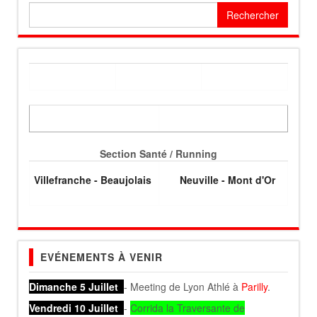
Rechercher :
Section Santé / Running
Villefranche - Beaujolais
Neuville - Mont d'Or
EVÉNEMENTS À VENIR
Dimanche 5 Juillet
- Meeting de Lyon Athlé à
Parilly
.
Vendredi 10 Juillet
-
Corrida la Traversante de