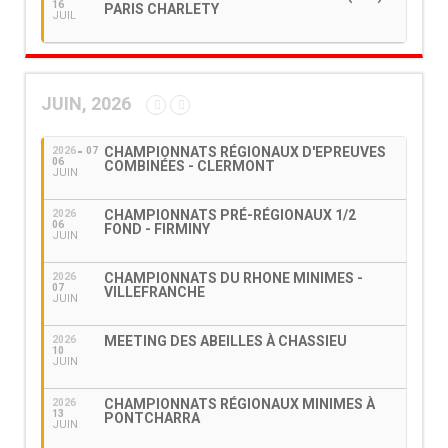
16
PARIS CHARLETY
JUIL
JUIN, 2026
CHAMPIONNATS RÉGIONAUX D'EPREUVES
2026
07
06
COMBINÉES - CLERMONT
JUIN
CHAMPIONNATS PRÉ-RÉGIONAUX 1/2
2026
06
FOND - FIRMINY
JUIN
CHAMPIONNATS DU RHONE MINIMES -
2026
07
VILLEFRANCHE
JUIN
MEETING DES ABEILLES À CHASSIEU
2026
10
JUIN
CHAMPIONNATS RÉGIONAUX MINIMES À
2026
13
PONTCHARRA
JUIN