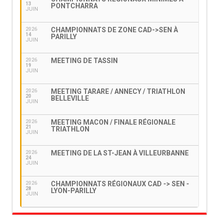
13
PONTCHARRA
JUIN
CHAMPIONNATS DE ZONE CAD->SEN À
2026
14
PARILLY
JUIN
MEETING DE TASSIN
2026
19
JUIN
MEETING TARARE / ANNECY / TRIATHLON
2026
20
BELLEVILLE
JUIN
MEETING MACON / FINALE RÉGIONALE
2026
21
TRIATHLON
JUIN
MEETING DE LA ST-JEAN À VILLEURBANNE
2026
24
JUIN
CHAMPIONNATS RÉGIONAUX CAD -> SEN -
2026
28
LYON-PARILLY
JUIN