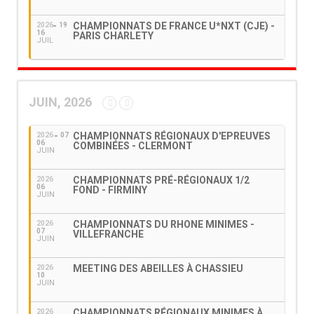
CHAMPIONNATS DE FRANCE U*NXT (CJE) -
2026
19
16
PARIS CHARLETY
JUIL
JUIN, 2026
CHAMPIONNATS RÉGIONAUX D'EPREUVES
2026
07
06
COMBINÉES - CLERMONT
JUIN
CHAMPIONNATS PRÉ-RÉGIONAUX 1/2
2026
06
FOND - FIRMINY
JUIN
CHAMPIONNATS DU RHONE MINIMES -
2026
07
VILLEFRANCHE
JUIN
MEETING DES ABEILLES À CHASSIEU
2026
10
JUIN
CHAMPIONNATS RÉGIONAUX MINIMES À
2026