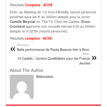
Résultats
Complets
/
ACVS
.
Enfin, au Meeting de 1/2 fond d’Ambilly, record personnel
pulvérisé sous les 8′ au 2000m steeple pour la Junior
Camille Meynial
en 7’54″73. Chez les Cadets,
Elven
Coindard
approche une nouvelle fois les 6’30 au 2000m
steeple en 6’32″06 (record personnel).
Résultats
complets
/
ACVS
.
Previous:
Belle performance de Paola Beaune hier à Bron
Next:
10 Cadets / Juniors Qualifiables pour les France
Jeunes
About The Author
Webmaster