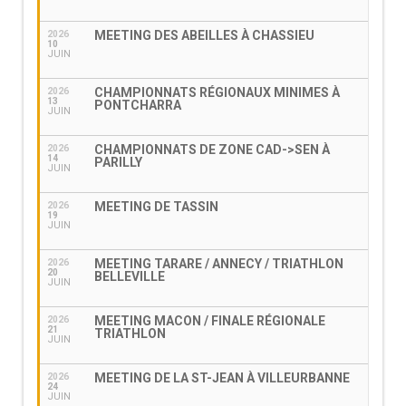
MEETING DES ABEILLES À CHASSIEU
2026
10
JUIN
CHAMPIONNATS RÉGIONAUX MINIMES À
2026
13
PONTCHARRA
JUIN
CHAMPIONNATS DE ZONE CAD->SEN À
2026
14
PARILLY
JUIN
MEETING DE TASSIN
2026
19
JUIN
MEETING TARARE / ANNECY / TRIATHLON
2026
20
BELLEVILLE
JUIN
MEETING MACON / FINALE RÉGIONALE
2026
21
TRIATHLON
JUIN
MEETING DE LA ST-JEAN À VILLEURBANNE
2026
24
JUIN