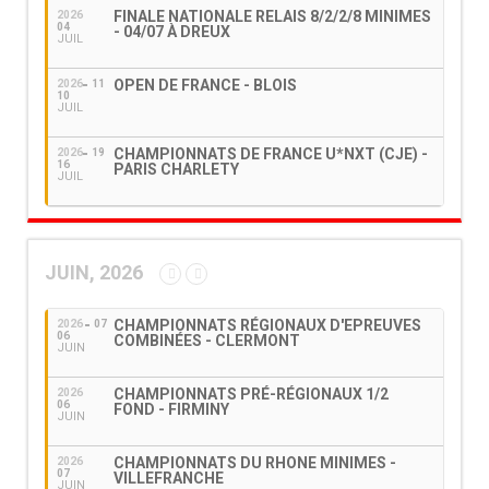
FINALE NATIONALE RELAIS 8/2/2/8 MINIMES
2026
04
- 04/07 À DREUX
JUIL
OPEN DE FRANCE - BLOIS
2026
11
10
JUIL
CHAMPIONNATS DE FRANCE U*NXT (CJE) -
2026
19
16
PARIS CHARLETY
JUIL
JUIN, 2026
CHAMPIONNATS RÉGIONAUX D'EPREUVES
2026
07
06
COMBINÉES - CLERMONT
JUIN
CHAMPIONNATS PRÉ-RÉGIONAUX 1/2
2026
06
FOND - FIRMINY
JUIN
CHAMPIONNATS DU RHONE MINIMES -
2026
07
VILLEFRANCHE
JUIN