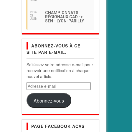
JUIN
CHAMPIONNATS
2026
28
RÉGIONAUX CAD ->
JUIN
SEN - LYON-PARILLY
ABONNEZ-VOUS À CE
SITE PAR E-MAIL.
Saisissez votre adresse e-mail pour
recevoir une notification à chaque
nouvel article.
Adresse
e-
mail
Abonnez-vous
PAGE FACEBOOK ACVS