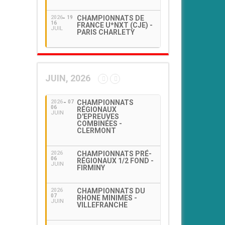
CHAMPIONNATS DE
2026
19
16
FRANCE U*NXT (CJE) -
JUIL
PARIS CHARLETY
JUIN, 2026
CHAMPIONNATS
2026
07
06
RÉGIONAUX
JUIN
D'EPREUVES
COMBINÉES -
CLERMONT
CHAMPIONNATS PRÉ-
2026
06
RÉGIONAUX 1/2 FOND -
JUIN
FIRMINY
CHAMPIONNATS DU
2026
07
RHONE MINIMES -
JUIN
VILLEFRANCHE