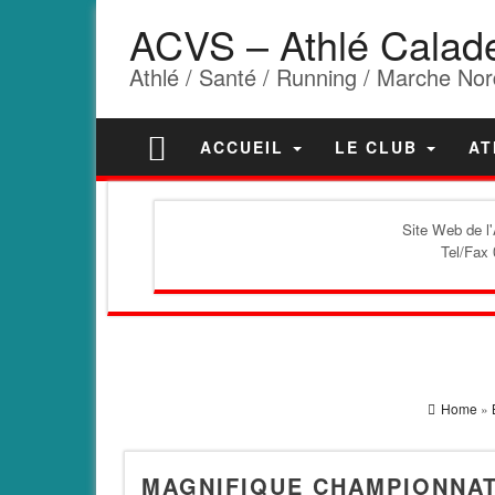
ACVS – Athlé Calad
Athlé / Santé / Running / Marche Nor
ACCUEIL
LE CLUB
AT
Site Web de l
Tel/Fax 
Home
»
MAGNIFIQUE CHAMPIONNAT 