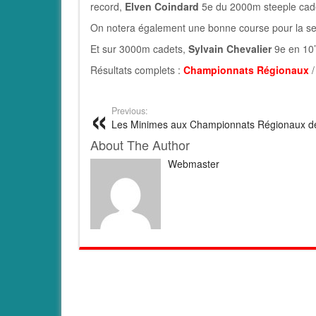
record,
Elven Coindard
5e du 2000m steeple cade
On notera également une bonne course pour la s
Et sur 3000m cadets,
Sylvain Chevalier
9e en 10
Résultats complets :
Championnats Régionaux
Previous:
Les Minimes aux Championnats Régionaux d
About The Author
Webmaster