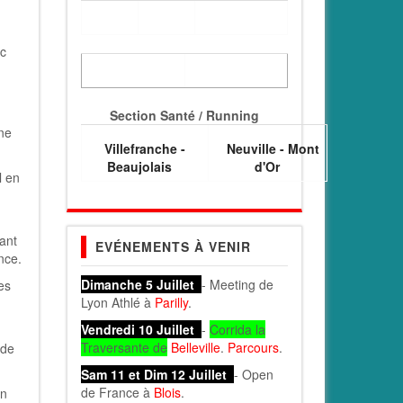
ec
Section Santé / Running
une
Villefranche -
Neuville - Mont
Beaujolais
d'Or
l en
ant
EVÉNEMENTS À VENIR
nce.
Dimanche 5 Juillet
- Meeting de
es
Lyon Athlé à
Parilly
.
Vendredi 10 Juillet
-
Corrida la
Traversante de
Belleville
.
Parcours
.
 de
Sam 11 et Dim 12 Juillet
- Open
de France à
Blois
.
on