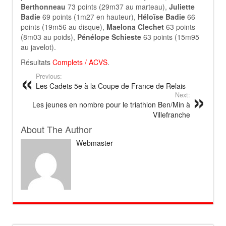
Berthonneau
73 points (29m37 au marteau),
Juliette
Badie
69 points (1m27 en hauteur),
Héloïse Badie
66
points (19m56 au disque),
Maelona Clechet
63 points
(8m03 au poids),
Pénélope Schieste
63 points (15m95
au javelot).
Résultats
Complets
/
ACVS
.
Previous:
Les Cadets 5e à la Coupe de France de Relais
Next:
Les jeunes en nombre pour le triathlon Ben/Min à
Villefranche
About The Author
Webmaster