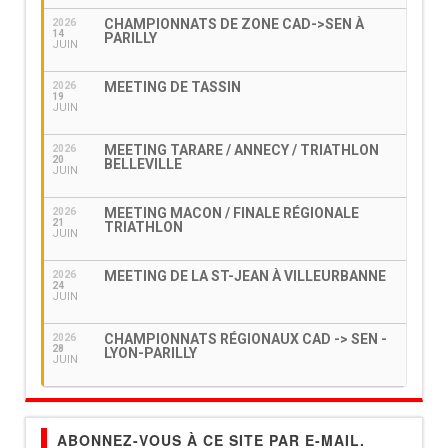
CHAMPIONNATS DE ZONE CAD->SEN À
2026
14
PARILLY
JUIN
MEETING DE TASSIN
2026
19
JUIN
MEETING TARARE / ANNECY / TRIATHLON
2026
20
BELLEVILLE
JUIN
MEETING MACON / FINALE RÉGIONALE
2026
21
TRIATHLON
JUIN
MEETING DE LA ST-JEAN À VILLEURBANNE
2026
24
JUIN
CHAMPIONNATS RÉGIONAUX CAD -> SEN -
2026
28
LYON-PARILLY
JUIN
ABONNEZ-VOUS À CE SITE PAR E-MAIL.