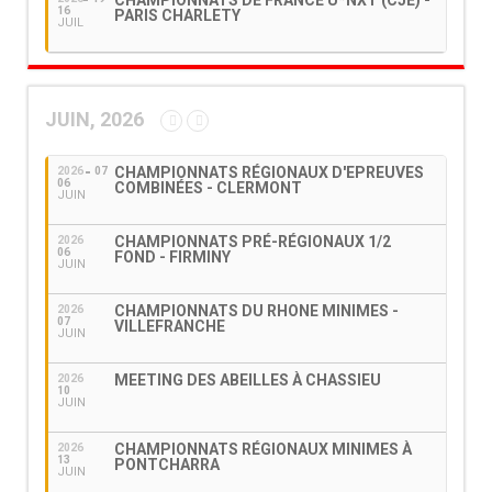
CHAMPIONNATS DE FRANCE U*NXT (CJE) -
16
PARIS CHARLETY
JUIL
JUIN, 2026
CHAMPIONNATS RÉGIONAUX D'EPREUVES
2026
07
06
COMBINÉES - CLERMONT
JUIN
CHAMPIONNATS PRÉ-RÉGIONAUX 1/2
2026
06
FOND - FIRMINY
JUIN
CHAMPIONNATS DU RHONE MINIMES -
2026
07
VILLEFRANCHE
JUIN
MEETING DES ABEILLES À CHASSIEU
2026
10
JUIN
CHAMPIONNATS RÉGIONAUX MINIMES À
2026
13
PONTCHARRA
JUIN