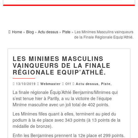
Home
»
Blog
»
Actu dessus
»
Piste
» Les Minimes Masculins vainqueurs
de la Finale Régionale Equip’Athlé.
LES MINIMES MASCULINS
VAINQUEURS DE LA FINALE
RÉGIONALE EQUIP’ATHLÉ.
13/10/2019
Webmaster
Off
Actu dessus
,
Piste
,
La finale régionale Équip’Athlé Benjamins/Minimes qui
s’est tenue hier à Parilly, a vu la victoire de l’équipe
Minime masculine avec un joli total de 402 points.
Les Minimes filles quant à elles, terminent au pied du
podium à la 4e place avec 343 points (à 13 points de la
médaille de bronze).
Enfin les Benjamines prennent la 12e place et 299 points.