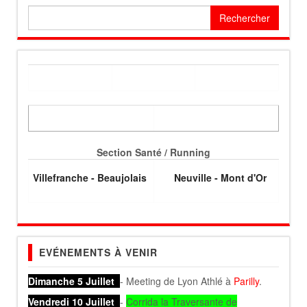
Rechercher :
Section Santé / Running
Villefranche - Beaujolais
Neuville - Mont d'Or
EVÉNEMENTS À VENIR
Dimanche 5 Juillet
- Meeting de Lyon Athlé à
Parilly
.
Vendredi 10 Juillet
-
Corrida la Traversante de