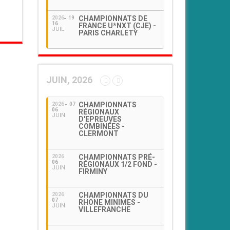
CHAMPIONNATS DE
2026
19
16
FRANCE U*NXT (CJE) -
JUIL
PARIS CHARLETY
JUIN, 2026
CHAMPIONNATS
2026
07
06
RÉGIONAUX
JUIN
D'EPREUVES
COMBINÉES -
CLERMONT
CHAMPIONNATS PRÉ-
2026
06
RÉGIONAUX 1/2 FOND -
JUIN
FIRMINY
CHAMPIONNATS DU
2026
07
RHONE MINIMES -
JUIN
VILLEFRANCHE