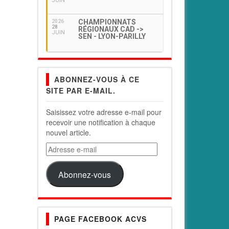
JUIN
CHAMPIONNATS
2026
28
RÉGIONAUX CAD ->
JUIN
SEN - LYON-PARILLY
ABONNEZ-VOUS À CE
SITE PAR E-MAIL.
Saisissez votre adresse e-mail pour
recevoir une notification à chaque
nouvel article.
Adresse
e-
mail
Abonnez-vous
PAGE FACEBOOK ACVS