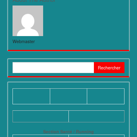
Webmaster
Rechercher :
Section Santé / Running