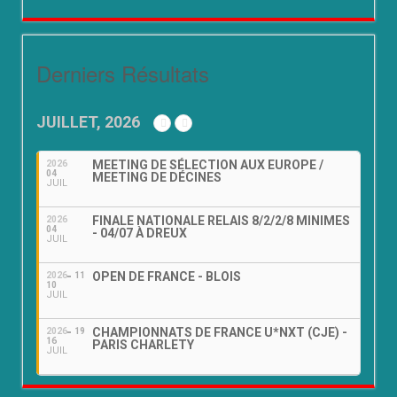
Derniers Résultats
JUILLET, 2026
MEETING DE SÉLECTION AUX EUROPE /
2026
04
MEETING DE DÉCINES
JUIL
FINALE NATIONALE RELAIS 8/2/2/8 MINIMES
2026
04
- 04/07 À DREUX
JUIL
OPEN DE FRANCE - BLOIS
2026
11
10
JUIL
CHAMPIONNATS DE FRANCE U*NXT (CJE) -
2026
19
16
PARIS CHARLETY
JUIL