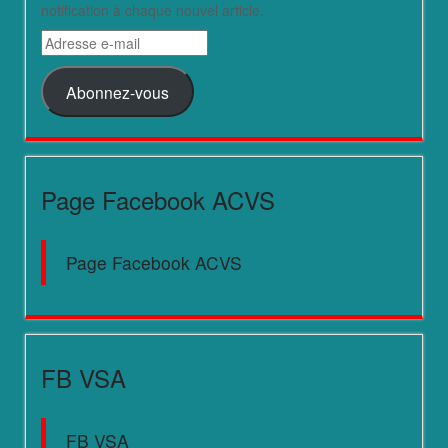
notification à chaque nouvel article.
Adresse
e-
mail
Abonnez-vous
Page Facebook ACVS
Page Facebook ACVS
FB VSA
FB VSA