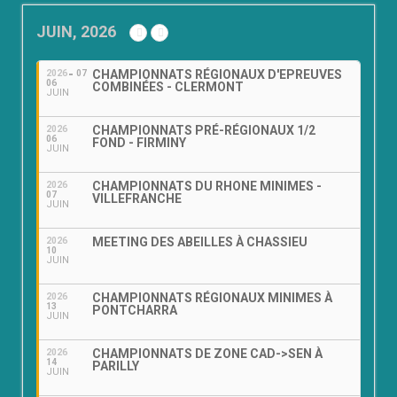
JUIN, 2026
CHAMPIONNATS RÉGIONAUX D'EPREUVES
2026
07
06
COMBINÉES - CLERMONT
JUIN
CHAMPIONNATS PRÉ-RÉGIONAUX 1/2
2026
06
FOND - FIRMINY
JUIN
CHAMPIONNATS DU RHONE MINIMES -
2026
07
VILLEFRANCHE
JUIN
MEETING DES ABEILLES À CHASSIEU
2026
10
JUIN
CHAMPIONNATS RÉGIONAUX MINIMES À
2026
13
PONTCHARRA
JUIN
CHAMPIONNATS DE ZONE CAD->SEN À
2026
14
PARILLY
JUIN