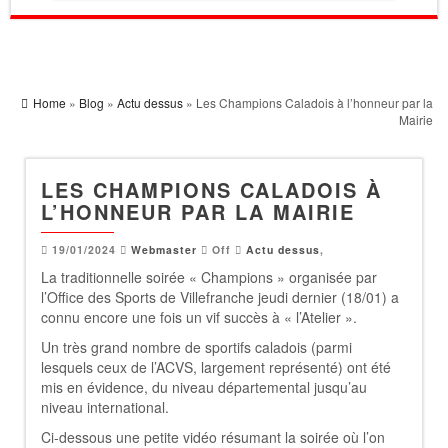
Home
»
Blog
»
Actu dessus
» Les Champions Caladois à l’honneur par la
Mairie
LES CHAMPIONS CALADOIS À
L’HONNEUR PAR LA MAIRIE
19/01/2024
Webmaster
Off
Actu dessus
,
La traditionnelle soirée « Champions » organisée par
l’Office des Sports de Villefranche jeudi dernier (18/01) a
connu encore une fois un vif succès à « l’Atelier ».
Un très grand nombre de sportifs caladois (parmi
lesquels ceux de l’ACVS, largement représenté) ont été
mis en évidence, du niveau départemental jusqu’au
niveau international.
Ci-dessous une petite vidéo résumant la soirée où l’on