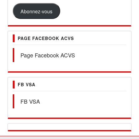
e-
mail
Abonnez-vous
PAGE FACEBOOK ACVS
Page Facebook ACVS
FB VSA
FB VSA