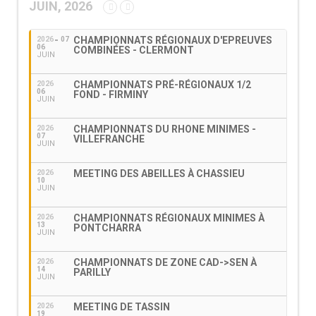
JUIN, 2026
CHAMPIONNATS RÉGIONAUX D'EPREUVES
2026
07
06
COMBINÉES - CLERMONT
JUIN
CHAMPIONNATS PRÉ-RÉGIONAUX 1/2
2026
06
FOND - FIRMINY
JUIN
CHAMPIONNATS DU RHONE MINIMES -
2026
07
VILLEFRANCHE
JUIN
MEETING DES ABEILLES À CHASSIEU
2026
10
JUIN
CHAMPIONNATS RÉGIONAUX MINIMES À
2026
13
PONTCHARRA
JUIN
CHAMPIONNATS DE ZONE CAD->SEN À
2026
14
PARILLY
JUIN
MEETING DE TASSIN
2026
19