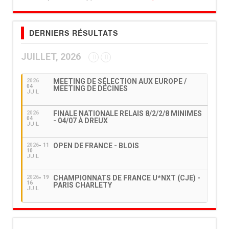
DERNIERS RÉSULTATS
JUILLET, 2026
MEETING DE SÉLECTION AUX EUROPE /
2026
04
MEETING DE DÉCINES
JUIL
FINALE NATIONALE RELAIS 8/2/2/8 MINIMES
2026
04
- 04/07 À DREUX
JUIL
OPEN DE FRANCE - BLOIS
2026
11
10
JUIL
CHAMPIONNATS DE FRANCE U*NXT (CJE) -
2026
19
16
PARIS CHARLETY
JUIL