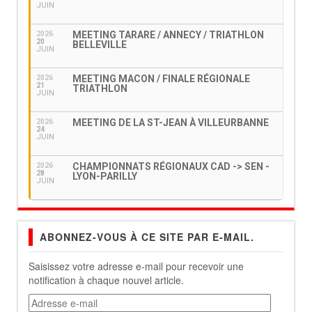
JUIN
MEETING TARARE / ANNECY / TRIATHLON
2026
20
BELLEVILLE
JUIN
MEETING MACON / FINALE RÉGIONALE
2026
21
TRIATHLON
JUIN
MEETING DE LA ST-JEAN À VILLEURBANNE
2026
24
JUIN
CHAMPIONNATS RÉGIONAUX CAD -> SEN -
2026
28
LYON-PARILLY
JUIN
ABONNEZ-VOUS À CE SITE PAR E-MAIL.
Saisissez votre adresse e-mail pour recevoir une
notification à chaque nouvel article.
Adresse