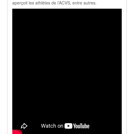
aperçoit les athlètes de l’ACVS, entre autres.