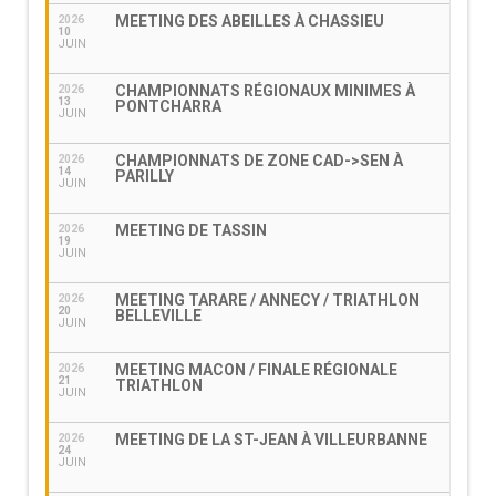
MEETING DES ABEILLES À CHASSIEU
2026
10
JUIN
CHAMPIONNATS RÉGIONAUX MINIMES À
2026
13
PONTCHARRA
JUIN
CHAMPIONNATS DE ZONE CAD->SEN À
2026
14
PARILLY
JUIN
MEETING DE TASSIN
2026
19
JUIN
MEETING TARARE / ANNECY / TRIATHLON
2026
20
BELLEVILLE
JUIN
MEETING MACON / FINALE RÉGIONALE
2026
21
TRIATHLON
JUIN
MEETING DE LA ST-JEAN À VILLEURBANNE
2026
24
JUIN