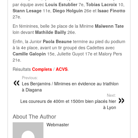
par équipe avec
Louis Estublier
7e,
Tobias Lacroix
10,
Stann Lesage
11e,
Diego Holguin
26e et
Isaac Finotto
27e.
En féminines, belle 3e place de la Minime
Maïwenn Tate
loin devant
Mathilde Bailly
26e.
Enfin, la Junior
Paola Beaune
termine au pied du podium
à la 4e place, avant un tir groupé des Cadettes avec
Camille Galopin
15e, Juliette Guyot 17e et Malory Pers
21e.
Résultats
Complets
/
ACVS
.
Previous:
Les Benjamins / Minimes en évidence au triathlon
à Diagana
Next:
Les coureurs de 400m et 1500m bien placés hier
à Lyon
About The Author
Webmaster