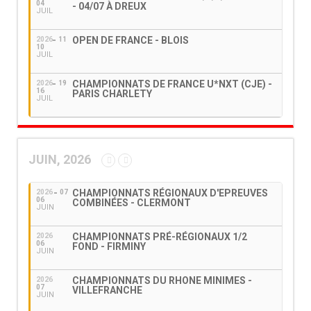
04
- 04/07 À DREUX
JUIL
OPEN DE FRANCE - BLOIS
2026
11
10
JUIL
CHAMPIONNATS DE FRANCE U*NXT (CJE) -
2026
19
16
PARIS CHARLETY
JUIL
JUIN, 2026
CHAMPIONNATS RÉGIONAUX D'EPREUVES
2026
07
06
COMBINÉES - CLERMONT
JUIN
CHAMPIONNATS PRÉ-RÉGIONAUX 1/2
2026
06
FOND - FIRMINY
JUIN
CHAMPIONNATS DU RHONE MINIMES -
2026
07
VILLEFRANCHE
JUIN