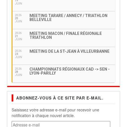
19
JUIN
MEETING TARARE / ANNECY / TRIATHLON
2026
20
BELLEVILLE
JUIN
MEETING MACON / FINALE RÉGIONALE
2026
21
TRIATHLON
JUIN
MEETING DE LA ST-JEAN À VILLEURBANNE
2026
24
JUIN
CHAMPIONNATS RÉGIONAUX CAD -> SEN -
2026
28
LYON-PARILLY
JUIN
ABONNEZ-VOUS À CE SITE PAR E-MAIL.
Saisissez votre adresse e-mail pour recevoir une
notification à chaque nouvel article.
Adresse