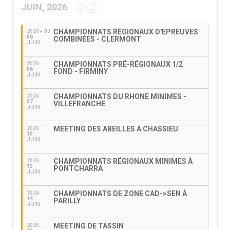
JUIN, 2026
CHAMPIONNATS RÉGIONAUX D'EPREUVES
2026
07
06
COMBINÉES - CLERMONT
JUIN
CHAMPIONNATS PRÉ-RÉGIONAUX 1/2
2026
06
FOND - FIRMINY
JUIN
CHAMPIONNATS DU RHONE MINIMES -
2026
07
VILLEFRANCHE
JUIN
MEETING DES ABEILLES À CHASSIEU
2026
10
JUIN
CHAMPIONNATS RÉGIONAUX MINIMES À
2026
13
PONTCHARRA
JUIN
CHAMPIONNATS DE ZONE CAD->SEN À
2026
14
PARILLY
JUIN
MEETING DE TASSIN
2026