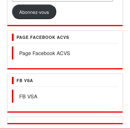
e-
mail
Abonnez-vous
PAGE FACEBOOK ACVS
Page Facebook ACVS
FB VSA
FB VSA