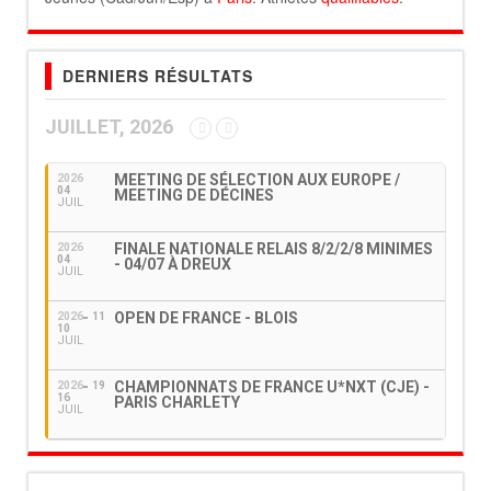
DERNIERS RÉSULTATS
JUILLET, 2026
MEETING DE SÉLECTION AUX EUROPE /
2026
04
MEETING DE DÉCINES
JUIL
FINALE NATIONALE RELAIS 8/2/2/8 MINIMES
2026
04
- 04/07 À DREUX
JUIL
OPEN DE FRANCE - BLOIS
2026
11
10
JUIL
CHAMPIONNATS DE FRANCE U*NXT (CJE) -
2026
19
16
PARIS CHARLETY
JUIL