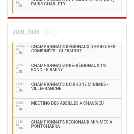
16
PARIS CHARLETY
JUIL
JUIN, 2026
CHAMPIONNATS RÉGIONAUX D'EPREUVES
2026
07
06
COMBINÉES - CLERMONT
JUIN
CHAMPIONNATS PRÉ-RÉGIONAUX 1/2
2026
06
FOND - FIRMINY
JUIN
CHAMPIONNATS DU RHONE MINIMES -
2026
07
VILLEFRANCHE
JUIN
MEETING DES ABEILLES À CHASSIEU
2026
10
JUIN
CHAMPIONNATS RÉGIONAUX MINIMES À
2026
13
PONTCHARRA
JUIN