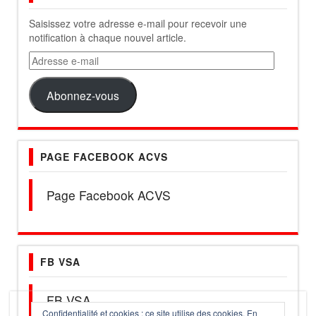
Saisissez votre adresse e-mail pour recevoir une
notification à chaque nouvel article.
Adresse
e-
mail
Abonnez-vous
PAGE FACEBOOK ACVS
Page Facebook ACVS
FB VSA
FB VSA
Confidentialité et cookies : ce site utilise des cookies. En