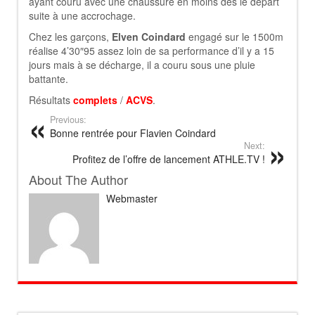
ayant couru avec une chaussure en moins dès le départ
suite à une accrochage.
Chez les garçons,
Elven Coindard
engagé sur le 1500m
réalise 4’30″95 assez loin de sa performance d’il y a 15
jours mais à se décharge, il a couru sous une pluie
battante.
Résultats
complets
/
ACVS
.
Previous:
Bonne rentrée pour Flavien Coindard
Next:
Profitez de l’offre de lancement ATHLE.TV !
About The Author
Webmaster