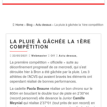
Home
»
Blog
»
Actu dessus
» La pluie à gâchée la 1ère compétition
LA PLUIE À GÂCHÉE LA 1ÈRE
COMPÉTITION
22/05/2021
Webmaster
Off
Actu dessus
,
La première compétition « officielle » suite au
déconfinement progressif de ce mercredi, qui s’est
déroulée hier à Bron a été gâchée par la pluie. Les 3
athlètes de l’ACVS qui avaient bravés les éléments ont
cependant réalisé de bonnes performances.
La cadette
Paola Beaune
réalise un bon chrono sur le
800m en bouclant le double tour de piste en 2’30″44
(record personnel) elle devance la Junior
Camille
Meynial
qui réalise 2’37″01 (tout près de son record) en