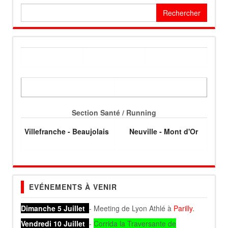
Rechercher :
Section Santé / Running
Villefranche - Beaujolais
Neuville - Mont d'Or
EVÉNEMENTS À VENIR
Dimanche 5 Juillet
- Meeting de Lyon Athlé à
Parilly
.
Vendredi 10 Juillet
-
Corrida la Traversante de