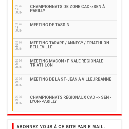
CHAMPIONNATS DE ZONE CAD->SEN À
2026
14
PARILLY
JUIN
MEETING DE TASSIN
2026
19
JUIN
MEETING TARARE / ANNECY / TRIATHLON
2026
20
BELLEVILLE
JUIN
MEETING MACON / FINALE RÉGIONALE
2026
21
TRIATHLON
JUIN
MEETING DE LA ST-JEAN À VILLEURBANNE
2026
24
JUIN
CHAMPIONNATS RÉGIONAUX CAD -> SEN -
2026
28
LYON-PARILLY
JUIN
ABONNEZ-VOUS À CE SITE PAR E-MAIL.