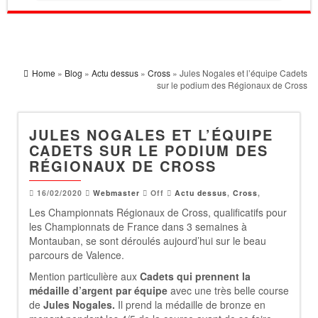
Home
»
Blog
»
Actu dessus
»
Cross
» Jules Nogales et l’équipe Cadets
sur le podium des Régionaux de Cross
JULES NOGALES ET L’ÉQUIPE
CADETS SUR LE PODIUM DES
RÉGIONAUX DE CROSS
16/02/2020
Webmaster
Off
Actu dessus
,
Cross
,
Les Championnats Régionaux de Cross, qualificatifs pour
les Championnats de France dans 3 semaines à
Montauban, se sont déroulés aujourd’hui sur le beau
parcours de Valence.
Mention particulière aux
Cadets qui prennent la
médaille d’argent par équipe
avec une très belle course
de
Jules Nogales.
Il prend la médaille de bronze en