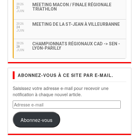
MEETING MACON / FINALE RÉGIONALE
2026
21
TRIATHLON
JUIN
MEETING DE LA ST-JEAN À VILLEURBANNE
2026
24
JUIN
CHAMPIONNATS RÉGIONAUX CAD -> SEN -
2026
28
LYON-PARILLY
JUIN
ABONNEZ-VOUS À CE SITE PAR E-MAIL.
Saisissez votre adresse e-mail pour recevoir une
notification à chaque nouvel article.
Adresse
e-
mail
Abonnez-vous