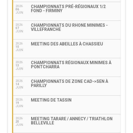
CHAMPIONNATS PRÉ-RÉGIONAUX 1/2
2026
06
FOND - FIRMINY
JUIN
CHAMPIONNATS DU RHONE MINIMES -
2026
07
VILLEFRANCHE
JUIN
MEETING DES ABEILLES À CHASSIEU
2026
10
JUIN
CHAMPIONNATS RÉGIONAUX MINIMES À
2026
13
PONTCHARRA
JUIN
CHAMPIONNATS DE ZONE CAD->SEN À
2026
14
PARILLY
JUIN
MEETING DE TASSIN
2026
19
JUIN
MEETING TARARE / ANNECY / TRIATHLON
2026
20
BELLEVILLE
JUIN