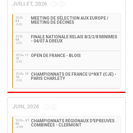
JUILLET, 2026
MEETING DE SÉLECTION AUX EUROPE /
2026
04
MEETING DE DÉCINES
JUIL
FINALE NATIONALE RELAIS 8/2/2/8 MINIMES
2026
04
- 04/07 À DREUX
JUIL
OPEN DE FRANCE - BLOIS
2026
11
10
JUIL
CHAMPIONNATS DE FRANCE U*NXT (CJE) -
2026
19
16
PARIS CHARLETY
JUIL
JUIN, 2026
CHAMPIONNATS RÉGIONAUX D'EPREUVES
2026
07
06
COMBINÉES - CLERMONT
JUIN