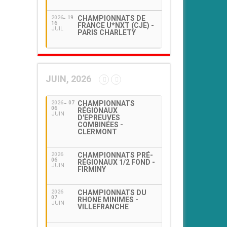
CHAMPIONNATS DE
2026
19
16
FRANCE U*NXT (CJE) -
JUIL
PARIS CHARLETY
JUIN, 2026
CHAMPIONNATS
2026
07
06
RÉGIONAUX
JUIN
D'EPREUVES
COMBINÉES -
CLERMONT
CHAMPIONNATS PRÉ-
2026
06
RÉGIONAUX 1/2 FOND -
JUIN
FIRMINY
CHAMPIONNATS DU
2026
07
RHONE MINIMES -
JUIN
VILLEFRANCHE