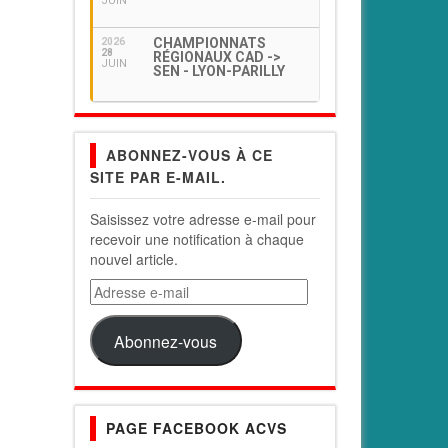
JUIN
CHAMPIONNATS
2026
28
RÉGIONAUX CAD ->
JUIN
SEN - LYON-PARILLY
ABONNEZ-VOUS À CE
SITE PAR E-MAIL.
Saisissez votre adresse e-mail pour
recevoir une notification à chaque
nouvel article.
Adresse
e-
mail
Abonnez-vous
PAGE FACEBOOK ACVS