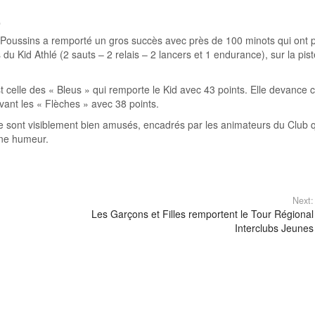
,
et Poussins a remporté un gros succès avec près de 100 minots qui ont p
rs du Kid Athlé (2 sauts – 2 relais – 2 lancers et 1 endurance), sur la pis
 celle des « Bleus » qui remporte le Kid avec 43 points. Elle devance c
vant les « Flèches » avec 38 points.
se sont visiblement bien amusés, encadrés par les animateurs du Club 
nne humeur.
Next:
Les Garçons et Filles remportent le Tour Régional
Interclubs Jeunes