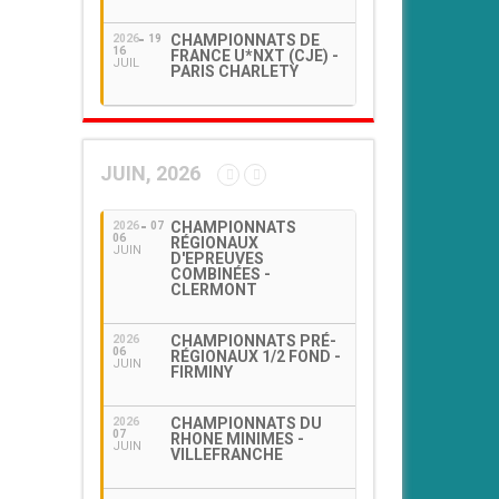
CHAMPIONNATS DE
2026
19
16
FRANCE U*NXT (CJE) -
JUIL
PARIS CHARLETY
JUIN, 2026
CHAMPIONNATS
2026
07
06
RÉGIONAUX
JUIN
D'EPREUVES
COMBINÉES -
CLERMONT
CHAMPIONNATS PRÉ-
2026
06
RÉGIONAUX 1/2 FOND -
JUIN
FIRMINY
CHAMPIONNATS DU
2026
07
RHONE MINIMES -
JUIN
VILLEFRANCHE