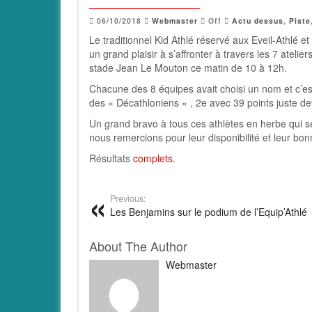
06/10/2018
Webmaster
Off
Actu dessus
,
Piste
Le traditionnel Kid Athlé réservé aux Eveil-Athlé 
un grand plaisir à s’affronter à travers les 7 atelie
stade Jean Le Mouton ce matin de 10 à 12h.
Chacune des 8 équipes avait choisi un nom et c’est
des « Décathloniens » , 2e avec 39 points juste de
Un grand bravo à tous ces athlètes en herbe qui 
nous remercions pour leur disponibilité et leur bo
Résultats
complets
.
Previous:
Les Benjamins sur le podium de l’Equip’Athlé
About The Author
Webmaster