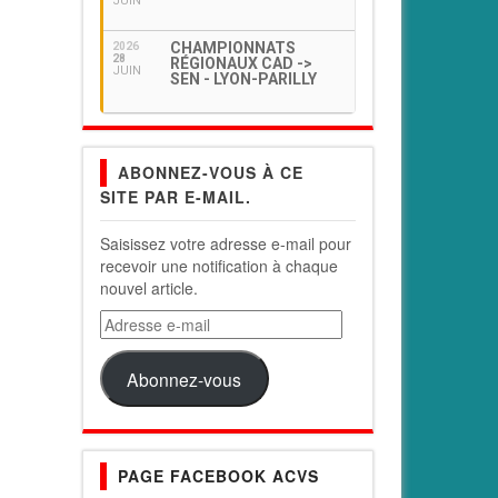
JUIN
CHAMPIONNATS
2026
28
RÉGIONAUX CAD ->
JUIN
SEN - LYON-PARILLY
ABONNEZ-VOUS À CE
SITE PAR E-MAIL.
Saisissez votre adresse e-mail pour
recevoir une notification à chaque
nouvel article.
Adresse
e-
mail
Abonnez-vous
PAGE FACEBOOK ACVS