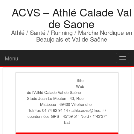
ACVS – Athlé Calade Val
de Saone
Athlé / Santé / Running / Marche Nordique en
Beaujolais et Val de Saône
Menu
Toggl
naviga
Site
Web
de l'Athlé Calade Val de Saône
-
Stade Jean Le Mouton - 43, Rue
Mirabeau - 69400 Villefranche -
Tel/Fax 04-74-62-94-14 / athle.acvs@free.fr /
coordonnées GPS : 45°59'51" Nord / 4°43'37"
Est