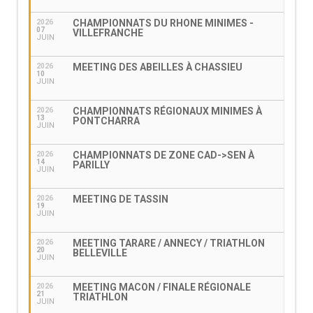
CHAMPIONNATS DU RHONE MINIMES -
2026
07
VILLEFRANCHE
JUIN
MEETING DES ABEILLES À CHASSIEU
2026
10
JUIN
CHAMPIONNATS RÉGIONAUX MINIMES À
2026
13
PONTCHARRA
JUIN
CHAMPIONNATS DE ZONE CAD->SEN À
2026
14
PARILLY
JUIN
MEETING DE TASSIN
2026
19
JUIN
MEETING TARARE / ANNECY / TRIATHLON
2026
20
BELLEVILLE
JUIN
MEETING MACON / FINALE RÉGIONALE
2026
21
TRIATHLON
JUIN