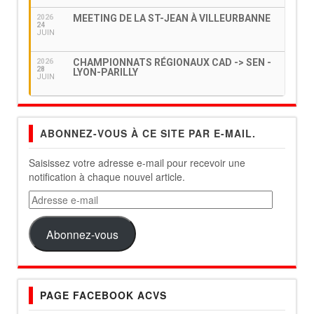
MEETING DE LA ST-JEAN À VILLEURBANNE
2026
24
JUIN
CHAMPIONNATS RÉGIONAUX CAD -> SEN -
2026
28
LYON-PARILLY
JUIN
ABONNEZ-VOUS À CE SITE PAR E-MAIL.
Saisissez votre adresse e-mail pour recevoir une
notification à chaque nouvel article.
Adresse
e-
mail
Abonnez-vous
PAGE FACEBOOK ACVS