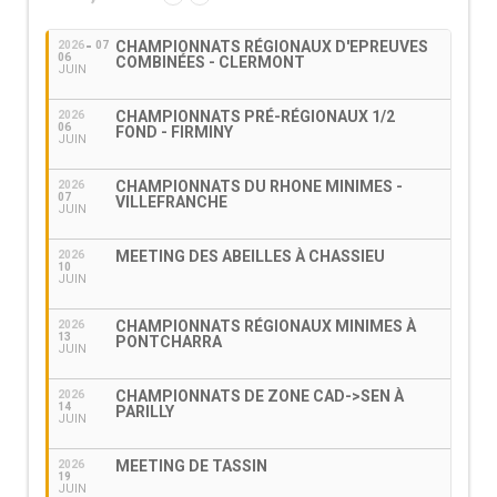
CHAMPIONNATS RÉGIONAUX D'EPREUVES
2026
07
06
COMBINÉES - CLERMONT
JUIN
CHAMPIONNATS PRÉ-RÉGIONAUX 1/2
2026
06
FOND - FIRMINY
JUIN
CHAMPIONNATS DU RHONE MINIMES -
2026
07
VILLEFRANCHE
JUIN
MEETING DES ABEILLES À CHASSIEU
2026
10
JUIN
CHAMPIONNATS RÉGIONAUX MINIMES À
2026
13
PONTCHARRA
JUIN
CHAMPIONNATS DE ZONE CAD->SEN À
2026
14
PARILLY
JUIN
MEETING DE TASSIN
2026
19
JUIN