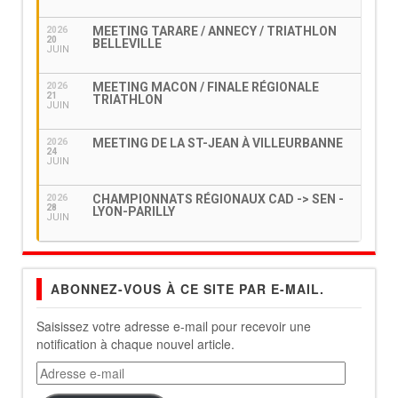
MEETING TARARE / ANNECY / TRIATHLON
2026
20
BELLEVILLE
JUIN
MEETING MACON / FINALE RÉGIONALE
2026
21
TRIATHLON
JUIN
MEETING DE LA ST-JEAN À VILLEURBANNE
2026
24
JUIN
CHAMPIONNATS RÉGIONAUX CAD -> SEN -
2026
28
LYON-PARILLY
JUIN
ABONNEZ-VOUS À CE SITE PAR E-MAIL.
Saisissez votre adresse e-mail pour recevoir une
notification à chaque nouvel article.
Adresse
e-