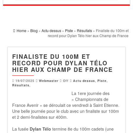
Home
»
Blog
»
Actu dessus
»
Piste
»
Résultats
» Finaliste du 100m et
record pour Dylan Télo hier aux Champ de France
FINALISTE DU 100M ET
RECORD POUR DYLAN TÉLO
HIER AUX CHAMP DE FRANCE
19/07/2025
Webmaster
Off
Actu dessus
,
Piste
,
Résultats
,
La 1ere journée des
« Championnats de
France Avenir » se déroulait ce vendredi à Saint Etienne.
Une belle journée pour le club avec un finaliste sur 100m
et 2 demi-finalistes sur 400m.
La fusée
Dylan Télo
termine 8e du 100m cadets (une