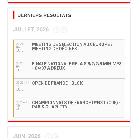
DERNIERS RÉSULTATS
JUILLET, 2026
MEETING DE SÉLECTION AUX EUROPE /
2026
04
MEETING DE DÉCINES
JUIL
FINALE NATIONALE RELAIS 8/2/2/8 MINIMES
2026
04
- 04/07 À DREUX
JUIL
OPEN DE FRANCE - BLOIS
2026
11
10
JUIL
CHAMPIONNATS DE FRANCE U*NXT (CJE) -
2026
19
16
PARIS CHARLETY
JUIL
JUIN, 2026