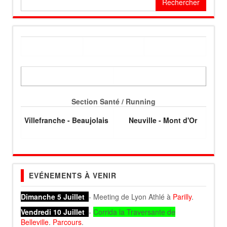
Section Santé / Running
Villefranche - Beaujolais
Neuville - Mont d'Or
EVÉNEMENTS À VENIR
Dimanche 5 Juillet
- Meeting de Lyon Athlé à
Parilly
.
Vendredi 10 Juillet
-
Corrida la Traversante de
Belleville
.
Parcours
.