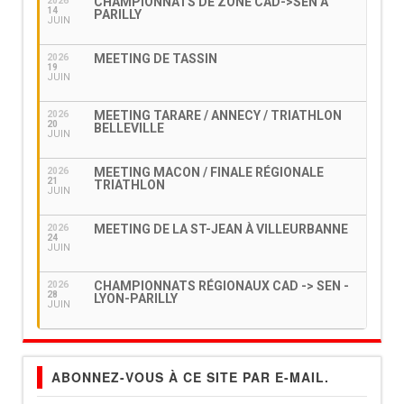
CHAMPIONNATS DE ZONE CAD->SEN À
2026
14
PARILLY
JUIN
MEETING DE TASSIN
2026
19
JUIN
MEETING TARARE / ANNECY / TRIATHLON
2026
20
BELLEVILLE
JUIN
MEETING MACON / FINALE RÉGIONALE
2026
21
TRIATHLON
JUIN
MEETING DE LA ST-JEAN À VILLEURBANNE
2026
24
JUIN
CHAMPIONNATS RÉGIONAUX CAD -> SEN -
2026
28
LYON-PARILLY
JUIN
ABONNEZ-VOUS À CE SITE PAR E-MAIL.