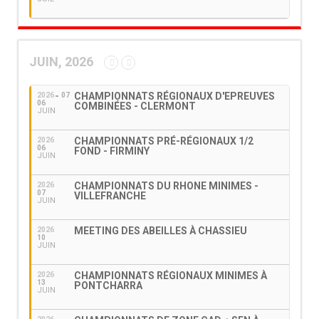
JUIN, 2026
CHAMPIONNATS RÉGIONAUX D'EPREUVES
2026
07
06
COMBINÉES - CLERMONT
JUIN
CHAMPIONNATS PRÉ-RÉGIONAUX 1/2
2026
06
FOND - FIRMINY
JUIN
CHAMPIONNATS DU RHONE MINIMES -
2026
07
VILLEFRANCHE
JUIN
MEETING DES ABEILLES À CHASSIEU
2026
10
JUIN
CHAMPIONNATS RÉGIONAUX MINIMES À
2026
13
PONTCHARRA
JUIN