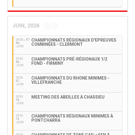
JUIN, 2026
CHAMPIONNATS RÉGIONAUX D'EPREUVES
2026
07
06
COMBINÉES - CLERMONT
JUIN
CHAMPIONNATS PRÉ-RÉGIONAUX 1/2
2026
06
FOND - FIRMINY
JUIN
CHAMPIONNATS DU RHONE MINIMES -
2026
07
VILLEFRANCHE
JUIN
MEETING DES ABEILLES À CHASSIEU
2026
10
JUIN
CHAMPIONNATS RÉGIONAUX MINIMES À
2026
13
PONTCHARRA
JUIN
2026