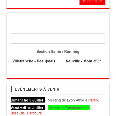
Section Santé / Running
Villefranche - Beaujolais
Neuville - Mont d'Or
EVÉNEMENTS À VENIR
Dimanche 5 Juillet
- Meeting de Lyon Athlé à
Parilly
.
Vendredi 10 Juillet
-
Corrida la Traversante de
Belleville
.
Parcours
.