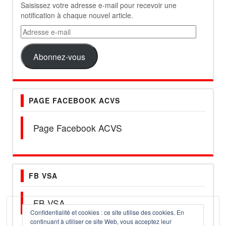
Saisissez votre adresse e-mail pour recevoir une
notification à chaque nouvel article.
Adresse
e-
mail
Abonnez-vous
PAGE FACEBOOK ACVS
Page Facebook ACVS
FB VSA
FB VSA
Confidentialité et cookies : ce site utilise des cookies. En
continuant à utiliser ce site Web, vous acceptez leur