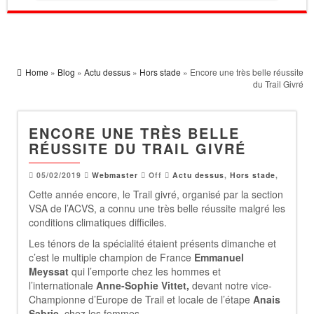
Home
»
Blog
»
Actu dessus
»
Hors stade
» Encore une très belle réussite
du Trail Givré
ENCORE UNE TRÈS BELLE
RÉUSSITE DU TRAIL GIVRÉ
05/02/2019
Webmaster
Off
Actu dessus
,
Hors stade
,
Cette année encore, le Trail givré, organisé par la section
VSA de l’ACVS, a connu une très belle réussite malgré les
conditions climatiques difficiles.
Les ténors de la spécialité étaient présents dimanche et
c’est le multiple champion de France
Emmanuel
Meyssat
qui l’emporte chez les hommes et
l’internationale
Anne-Sophie Vittet,
devant notre vice-
Championne d’Europe de Trail et locale de l’étape
Anais
Sabrie,
chez les femmes.