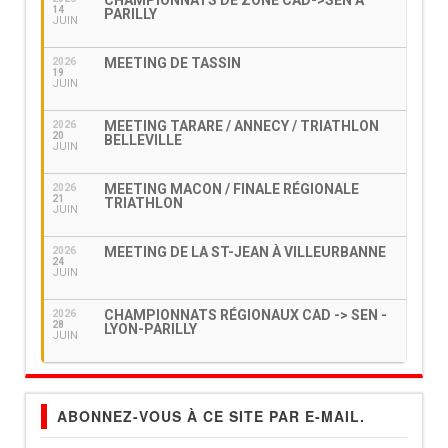
CHAMPIONNATS DE ZONE CAD->SEN À
14
PARILLY
JUIN
MEETING DE TASSIN
2026
19
JUIN
MEETING TARARE / ANNECY / TRIATHLON
2026
20
BELLEVILLE
JUIN
MEETING MACON / FINALE RÉGIONALE
2026
21
TRIATHLON
JUIN
MEETING DE LA ST-JEAN À VILLEURBANNE
2026
24
JUIN
CHAMPIONNATS RÉGIONAUX CAD -> SEN -
2026
28
LYON-PARILLY
JUIN
ABONNEZ-VOUS À CE SITE PAR E-MAIL.