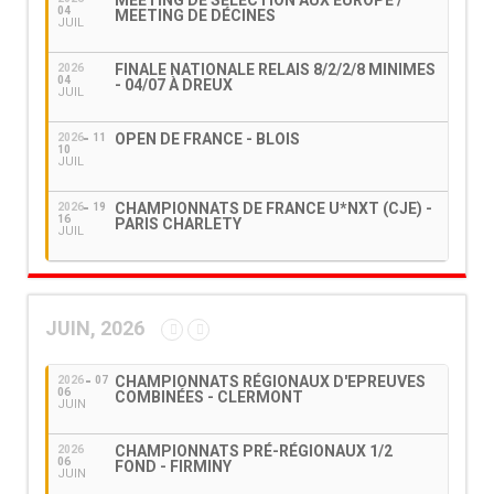
MEETING DE SÉLECTION AUX EUROPE /
04
MEETING DE DÉCINES
JUIL
FINALE NATIONALE RELAIS 8/2/2/8 MINIMES
2026
04
- 04/07 À DREUX
JUIL
OPEN DE FRANCE - BLOIS
2026
11
10
JUIL
CHAMPIONNATS DE FRANCE U*NXT (CJE) -
2026
19
16
PARIS CHARLETY
JUIL
JUIN, 2026
CHAMPIONNATS RÉGIONAUX D'EPREUVES
2026
07
06
COMBINÉES - CLERMONT
JUIN
CHAMPIONNATS PRÉ-RÉGIONAUX 1/2
2026
06
FOND - FIRMINY
JUIN