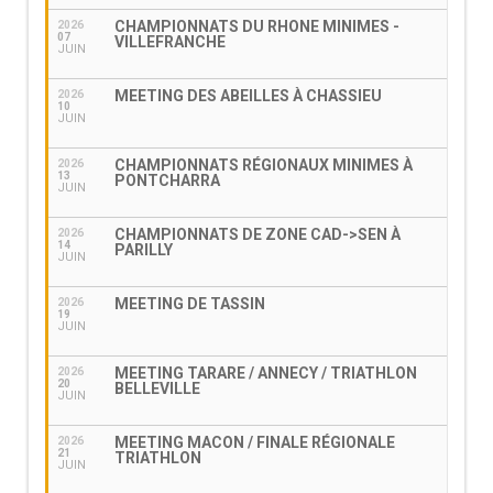
CHAMPIONNATS DU RHONE MINIMES -
2026
07
VILLEFRANCHE
JUIN
MEETING DES ABEILLES À CHASSIEU
2026
10
JUIN
CHAMPIONNATS RÉGIONAUX MINIMES À
2026
13
PONTCHARRA
JUIN
CHAMPIONNATS DE ZONE CAD->SEN À
2026
14
PARILLY
JUIN
MEETING DE TASSIN
2026
19
JUIN
MEETING TARARE / ANNECY / TRIATHLON
2026
20
BELLEVILLE
JUIN
MEETING MACON / FINALE RÉGIONALE
2026
21
TRIATHLON
JUIN