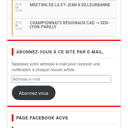
MEETING DE LA ST-JEAN À VILLEURBANNE
2026
24
JUIN
CHAMPIONNATS RÉGIONAUX CAD -> SEN -
2026
28
LYON-PARILLY
JUIN
ABONNEZ-VOUS À CE SITE PAR E-MAIL.
Saisissez votre adresse e-mail pour recevoir une
notification à chaque nouvel article.
Adresse
e-
mail
Abonnez-vous
PAGE FACEBOOK ACVS