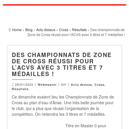
Home
»
Blog
»
Actu dessus
»
Cross
»
Résultats
» Des championnats de
Zone de Cross réussi pour l’ACVS avec 3 titres et 7 médailles !
DES CHAMPIONNATS DE ZONE
DE CROSS RÉUSSI POUR
L’ACVS AVEC 3 TITRES ET 7
MÉDAILLES !
28/01/2025
Webmaster
Off
Actu dessus
,
Cross
,
Résultats
,
Ce dimanche avaient lieu les Championnats de Zone de
Cross au plan d’eau d’Anse. Une très belle journée pour
le club, qui a plus que réussi l’organisation de la
compétition. On retiendra les 3 titres et 7 médailles.
Titre en Master 0 pour