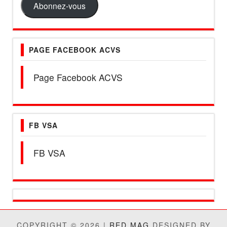
Abonnez-vous
PAGE FACEBOOK ACVS
Page Facebook ACVS
FB VSA
FB VSA
COPYRIGHT © 2026 |
RED MAG
DESIGNED BY