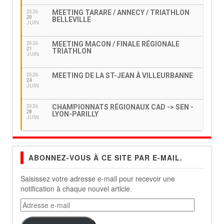
MEETING TARARE / ANNECY / TRIATHLON
2026
20
BELLEVILLE
JUIN
MEETING MACON / FINALE RÉGIONALE
2026
21
TRIATHLON
JUIN
MEETING DE LA ST-JEAN À VILLEURBANNE
2026
24
JUIN
CHAMPIONNATS RÉGIONAUX CAD -> SEN -
2026
28
LYON-PARILLY
JUIN
ABONNEZ-VOUS À CE SITE PAR E-MAIL.
Saisissez votre adresse e-mail pour recevoir une
notification à chaque nouvel article.
Adresse
e-
mail