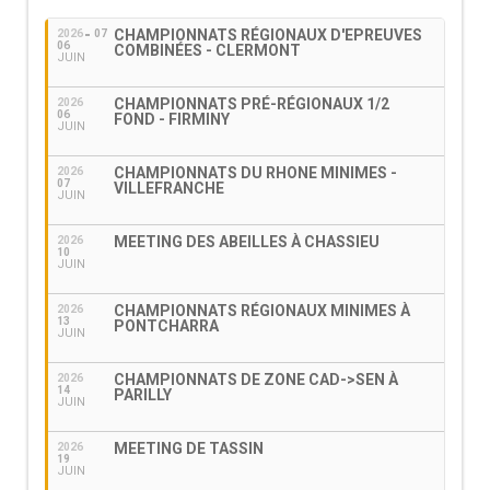
CHAMPIONNATS RÉGIONAUX D'EPREUVES
2026
07
06
COMBINÉES - CLERMONT
JUIN
CHAMPIONNATS PRÉ-RÉGIONAUX 1/2
2026
06
FOND - FIRMINY
JUIN
CHAMPIONNATS DU RHONE MINIMES -
2026
07
VILLEFRANCHE
JUIN
MEETING DES ABEILLES À CHASSIEU
2026
10
JUIN
CHAMPIONNATS RÉGIONAUX MINIMES À
2026
13
PONTCHARRA
JUIN
CHAMPIONNATS DE ZONE CAD->SEN À
2026
14
PARILLY
JUIN
MEETING DE TASSIN
2026
19
JUIN