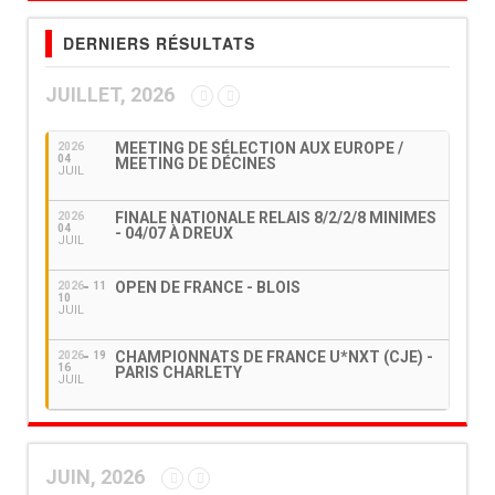
DERNIERS RÉSULTATS
JUILLET, 2026
MEETING DE SÉLECTION AUX EUROPE /
2026
04
MEETING DE DÉCINES
JUIL
FINALE NATIONALE RELAIS 8/2/2/8 MINIMES
2026
04
- 04/07 À DREUX
JUIL
OPEN DE FRANCE - BLOIS
2026
11
10
JUIL
CHAMPIONNATS DE FRANCE U*NXT (CJE) -
2026
19
16
PARIS CHARLETY
JUIL
JUIN, 2026