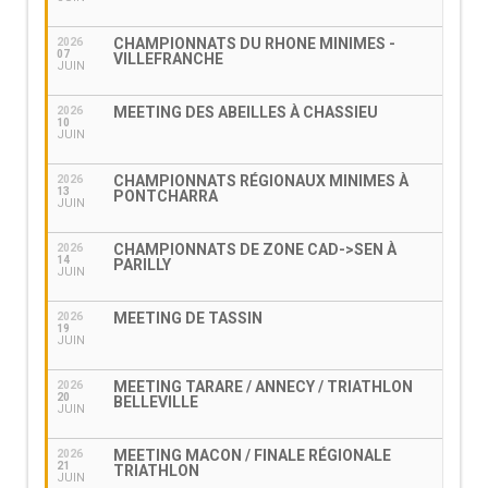
CHAMPIONNATS DU RHONE MINIMES -
2026
07
VILLEFRANCHE
JUIN
MEETING DES ABEILLES À CHASSIEU
2026
10
JUIN
CHAMPIONNATS RÉGIONAUX MINIMES À
2026
13
PONTCHARRA
JUIN
CHAMPIONNATS DE ZONE CAD->SEN À
2026
14
PARILLY
JUIN
MEETING DE TASSIN
2026
19
JUIN
MEETING TARARE / ANNECY / TRIATHLON
2026
20
BELLEVILLE
JUIN
MEETING MACON / FINALE RÉGIONALE
2026
21
TRIATHLON
JUIN