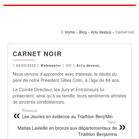
Home
»
Blog
»
Actu dessus
» Carnet noir
CARNET NOIR
04/03/2022
Webmaster
Off
Actu dessus
,
Nous venons d’apprendre avec tristesse, le décès du
père de notre Président Gilles Colin, à l’âge de 84 ans.
Le Comité Directeur, les Jury et Entraîneurs lui
présentent, ainsi qu’à sa famille, leurs sentiments attristés
de sincères condoléances.
Previous:
Les Jeunes en évidence au Triathlon Benj/Min
Next:
Matias Lavieille en bronze aux départementaux de
Triathlon Benjamins