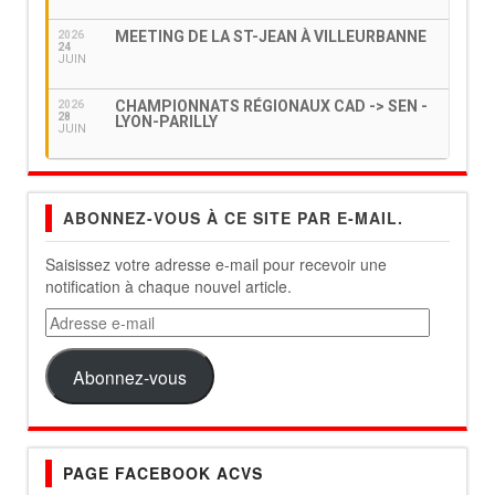
MEETING DE LA ST-JEAN À VILLEURBANNE
2026
24
JUIN
CHAMPIONNATS RÉGIONAUX CAD -> SEN -
2026
28
LYON-PARILLY
JUIN
ABONNEZ-VOUS À CE SITE PAR E-MAIL.
Saisissez votre adresse e-mail pour recevoir une
notification à chaque nouvel article.
Adresse
e-
mail
Abonnez-vous
PAGE FACEBOOK ACVS