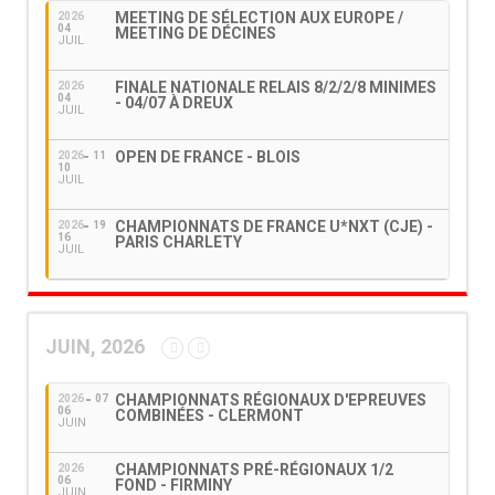
MEETING DE SÉLECTION AUX EUROPE /
2026
04
MEETING DE DÉCINES
JUIL
FINALE NATIONALE RELAIS 8/2/2/8 MINIMES
2026
04
- 04/07 À DREUX
JUIL
OPEN DE FRANCE - BLOIS
2026
11
10
JUIL
CHAMPIONNATS DE FRANCE U*NXT (CJE) -
2026
19
16
PARIS CHARLETY
JUIL
JUIN, 2026
CHAMPIONNATS RÉGIONAUX D'EPREUVES
2026
07
06
COMBINÉES - CLERMONT
JUIN
CHAMPIONNATS PRÉ-RÉGIONAUX 1/2
2026
06
FOND - FIRMINY
JUIN