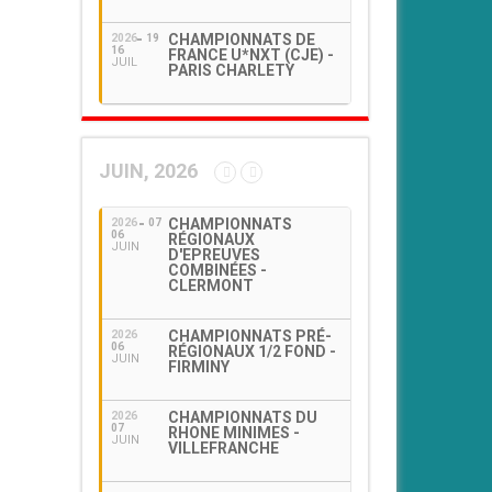
CHAMPIONNATS DE
2026
19
16
FRANCE U*NXT (CJE) -
JUIL
PARIS CHARLETY
JUIN, 2026
CHAMPIONNATS
2026
07
06
RÉGIONAUX
JUIN
D'EPREUVES
COMBINÉES -
CLERMONT
CHAMPIONNATS PRÉ-
2026
06
RÉGIONAUX 1/2 FOND -
JUIN
FIRMINY
CHAMPIONNATS DU
2026
07
RHONE MINIMES -
JUIN
VILLEFRANCHE