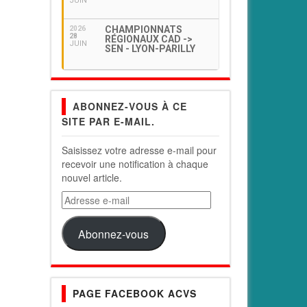
JUIN
CHAMPIONNATS
2026
28
RÉGIONAUX CAD ->
JUIN
SEN - LYON-PARILLY
ABONNEZ-VOUS À CE
SITE PAR E-MAIL.
Saisissez votre adresse e-mail pour
recevoir une notification à chaque
nouvel article.
Adresse
e-
mail
Abonnez-vous
PAGE FACEBOOK ACVS