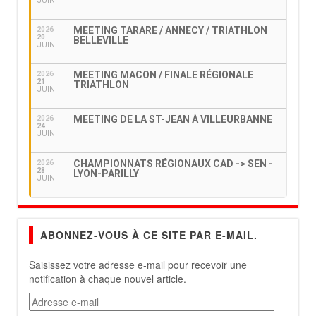
JUIN
MEETING TARARE / ANNECY / TRIATHLON
2026
20
BELLEVILLE
JUIN
MEETING MACON / FINALE RÉGIONALE
2026
21
TRIATHLON
JUIN
MEETING DE LA ST-JEAN À VILLEURBANNE
2026
24
JUIN
CHAMPIONNATS RÉGIONAUX CAD -> SEN -
2026
28
LYON-PARILLY
JUIN
ABONNEZ-VOUS À CE SITE PAR E-MAIL.
Saisissez votre adresse e-mail pour recevoir une
notification à chaque nouvel article.
Adresse
e-