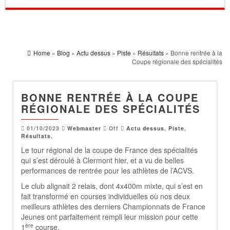
Home
»
Blog
»
Actu dessus
»
Piste
»
Résultats
» Bonne rentrée à la
Coupe régionale des spécialités
BONNE RENTRÉE À LA COUPE
RÉGIONALE DES SPÉCIALITÉS
01/10/2023
Webmaster
Off
Actu dessus
,
Piste
,
Résultats
,
Le tour régional de la coupe de France des spécialités
qui s’est déroulé à Clermont hier, et a vu de belles
performances de rentrée pour les athlètes de l’ACVS.
Le club alignait 2 relais, dont 4x400m mixte, qui s’est en
fait transformé en courses individuelles où nos deux
meilleurs athlètes des derniers Championnats de France
Jeunes ont parfaitement rempli leur mission pour cette
ère
1
course.