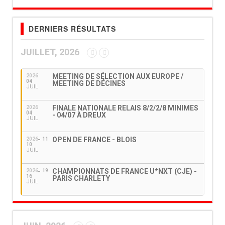
DERNIERS RÉSULTATS
JUILLET, 2026
MEETING DE SÉLECTION AUX EUROPE /
2026
04
MEETING DE DÉCINES
JUIL
FINALE NATIONALE RELAIS 8/2/2/8 MINIMES
2026
04
- 04/07 À DREUX
JUIL
OPEN DE FRANCE - BLOIS
2026
11
10
JUIL
CHAMPIONNATS DE FRANCE U*NXT (CJE) -
2026
19
16
PARIS CHARLETY
JUIL