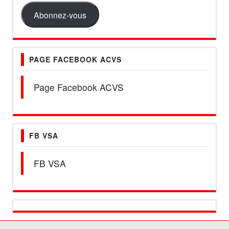
mail
Abonnez-vous
PAGE FACEBOOK ACVS
Page Facebook ACVS
FB VSA
FB VSA