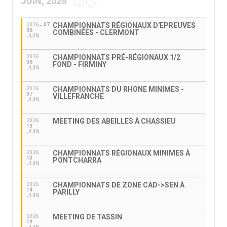
JUIN, 2026
CHAMPIONNATS RÉGIONAUX D'EPREUVES
2026
07
06
COMBINÉES - CLERMONT
JUIN
CHAMPIONNATS PRÉ-RÉGIONAUX 1/2
2026
06
FOND - FIRMINY
JUIN
CHAMPIONNATS DU RHONE MINIMES -
2026
07
VILLEFRANCHE
JUIN
MEETING DES ABEILLES À CHASSIEU
2026
10
JUIN
CHAMPIONNATS RÉGIONAUX MINIMES À
2026
13
PONTCHARRA
JUIN
CHAMPIONNATS DE ZONE CAD->SEN À
2026
14
PARILLY
JUIN
MEETING DE TASSIN
2026
19