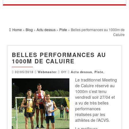
Home
»
Blog
»
Actu dessus
»
Piste
» Belles performances au 1000m de
Caluire
BELLES PERFORMANCES AU
1000M DE CALUIRE
02/05/2018
Webmaster
Off
Actu dessus
,
Piste
,
Le traditionnel Meeting
de Caluire réservé au
1000m c’est tenu
vendredi soir 27/04 et
a vu de très belles
performances
réalisées par les
athlètes de l’ACVS.
La meilleure