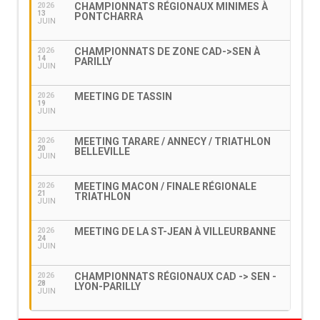
CHAMPIONNATS RÉGIONAUX MINIMES À
2026
13
PONTCHARRA
JUIN
CHAMPIONNATS DE ZONE CAD->SEN À
2026
14
PARILLY
JUIN
MEETING DE TASSIN
2026
19
JUIN
MEETING TARARE / ANNECY / TRIATHLON
2026
20
BELLEVILLE
JUIN
MEETING MACON / FINALE RÉGIONALE
2026
21
TRIATHLON
JUIN
MEETING DE LA ST-JEAN À VILLEURBANNE
2026
24
JUIN
CHAMPIONNATS RÉGIONAUX CAD -> SEN -
2026
28
LYON-PARILLY
JUIN