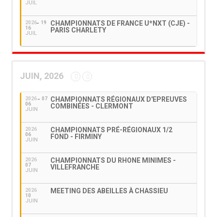
JUIL
CHAMPIONNATS DE FRANCE U*NXT (CJE) -
2026
19
16
PARIS CHARLETY
JUIL
JUIN, 2026
CHAMPIONNATS RÉGIONAUX D'EPREUVES
2026
07
06
COMBINÉES - CLERMONT
JUIN
CHAMPIONNATS PRÉ-RÉGIONAUX 1/2
2026
06
FOND - FIRMINY
JUIN
CHAMPIONNATS DU RHONE MINIMES -
2026
07
VILLEFRANCHE
JUIN
MEETING DES ABEILLES À CHASSIEU
2026
10
JUIN