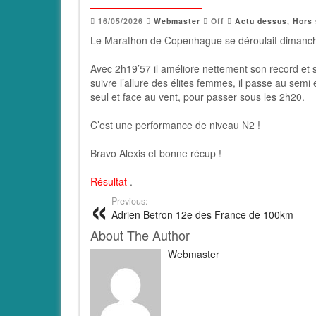
16/05/2026
Webmaster
Off
Actu dessus
,
Hors 
Le Marathon de Copenhague se déroulait dimanche
Avec 2h19’57 il améliore nettement son record et s
suivre l’allure des élites femmes, il passe au sem
seul et face au vent, pour passer sous les 2h20.
C’est une performance de niveau N2 !
Bravo Alexis et bonne récup !
Résultat
.
Previous:
Adrien Betron 12e des France de 100km
About The Author
Webmaster