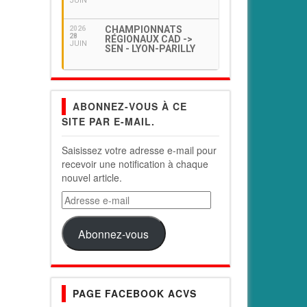
JUIN
CHAMPIONNATS
2026
28
RÉGIONAUX CAD ->
JUIN
SEN - LYON-PARILLY
ABONNEZ-VOUS À CE
SITE PAR E-MAIL.
Saisissez votre adresse e-mail pour
recevoir une notification à chaque
nouvel article.
Adresse
e-
mail
Abonnez-vous
PAGE FACEBOOK ACVS