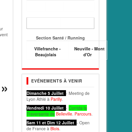
ur
uvent
Section Santé / Running
Villefranche -
Neuville - Mont
Beaujolais
d'Or
EVÉNEMENTS À VENIR
Dimanche 5 Juillet
- Meeting de
Lyon Athlé à
Parilly
.
Vendredi 10 Juillet
-
Corrida la
Traversante de
Belleville
.
Parcours
.
Sam 11 et Dim 12 Juillet
- Open
de France à
Blois
.