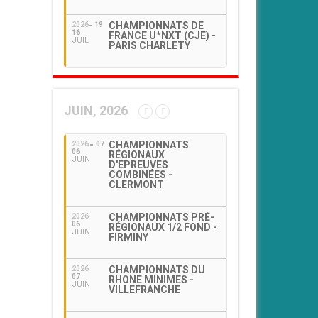
CHAMPIONNATS DE
2026
19
16
FRANCE U*NXT (CJE) -
JUIL
PARIS CHARLETY
JUIN, 2026
CHAMPIONNATS
2026
07
06
RÉGIONAUX
JUIN
D'EPREUVES
COMBINÉES -
CLERMONT
CHAMPIONNATS PRÉ-
2026
06
RÉGIONAUX 1/2 FOND -
JUIN
FIRMINY
CHAMPIONNATS DU
2026
07
RHONE MINIMES -
JUIN
VILLEFRANCHE