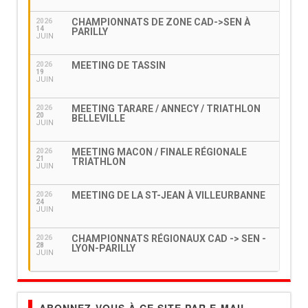
CHAMPIONNATS DE ZONE CAD->SEN À
2026
14
PARILLY
JUIN
MEETING DE TASSIN
2026
19
JUIN
MEETING TARARE / ANNECY / TRIATHLON
2026
20
BELLEVILLE
JUIN
MEETING MACON / FINALE RÉGIONALE
2026
21
TRIATHLON
JUIN
MEETING DE LA ST-JEAN À VILLEURBANNE
2026
24
JUIN
CHAMPIONNATS RÉGIONAUX CAD -> SEN -
2026
28
LYON-PARILLY
JUIN