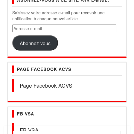
ABONNEZ-VOUS À CE SITE PAR E-MAIL.
Saisissez votre adresse e-mail pour recevoir une
notification à chaque nouvel article.
Adresse
e-
mail
Abonnez-vous
PAGE FACEBOOK ACVS
Page Facebook ACVS
FB VSA
FB VSA