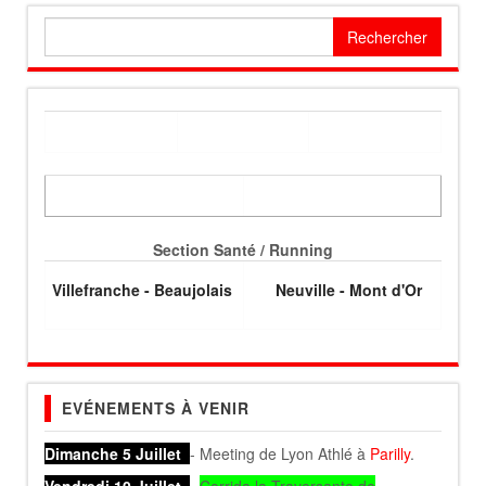
Rechercher :
Section Santé / Running
Villefranche - Beaujolais
Neuville - Mont d'Or
EVÉNEMENTS À VENIR
Dimanche 5 Juillet
- Meeting de Lyon Athlé à
Parilly
.