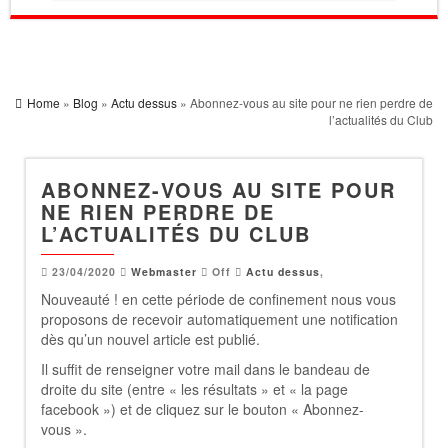
Home
»
Blog
»
Actu dessus
» Abonnez-vous au site pour ne rien perdre de
l’actualités du Club
ABONNEZ-VOUS AU SITE POUR
NE RIEN PERDRE DE
L’ACTUALITÉS DU CLUB
23/04/2020
Webmaster
Off
Actu dessus
,
Nouveauté ! en cette période de confinement nous vous
proposons de recevoir automatiquement une notification
dès qu’un nouvel article est publié.
Il suffit de renseigner votre mail dans le bandeau de
droite du site (entre « les résultats » et « la page
facebook ») et de cliquez sur le bouton « Abonnez-
vous ».