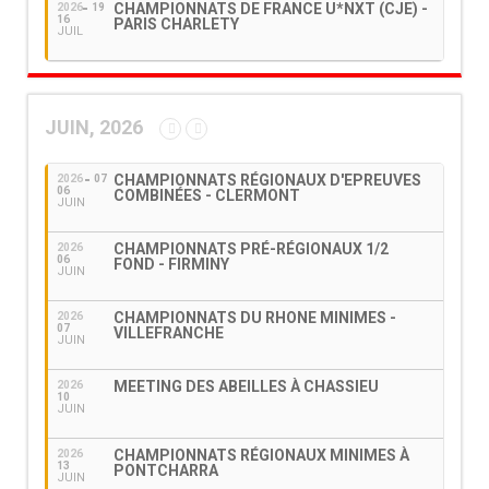
CHAMPIONNATS DE FRANCE U*NXT (CJE) -
2026
19
16
PARIS CHARLETY
JUIL
JUIN, 2026
CHAMPIONNATS RÉGIONAUX D'EPREUVES
2026
07
06
COMBINÉES - CLERMONT
JUIN
CHAMPIONNATS PRÉ-RÉGIONAUX 1/2
2026
06
FOND - FIRMINY
JUIN
CHAMPIONNATS DU RHONE MINIMES -
2026
07
VILLEFRANCHE
JUIN
MEETING DES ABEILLES À CHASSIEU
2026
10
JUIN
CHAMPIONNATS RÉGIONAUX MINIMES À
2026
13
PONTCHARRA
JUIN