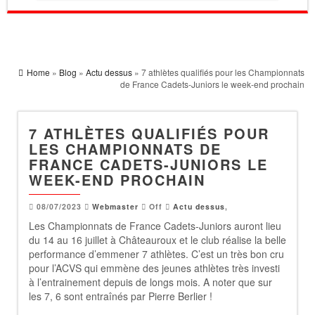
Home
»
Blog
»
Actu dessus
» 7 athlètes qualifiés pour les Championnats
de France Cadets-Juniors le week-end prochain
7 ATHLÈTES QUALIFIÉS POUR
LES CHAMPIONNATS DE
FRANCE CADETS-JUNIORS LE
WEEK-END PROCHAIN
08/07/2023
Webmaster
Off
Actu dessus
,
Les Championnats de France Cadets-Juniors auront lieu
du 14 au 16 juillet à Châteauroux et le club réalise la belle
performance d’emmener 7 athlètes. C’est un très bon cru
pour l’ACVS qui emmène des jeunes athlètes très investi
à l’entrainement depuis de longs mois. A noter que sur
les 7, 6 sont entraînés par Pierre Berlier !