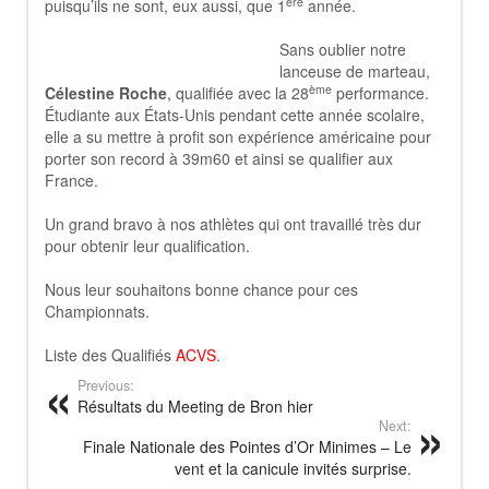
ère
puisqu’ils ne sont, eux aussi, que 1
année.
Sans oublier notre
lanceuse de marteau,
ème
Célestine Roche
, qualifiée avec la 28
performance.
Étudiante aux États-Unis pendant cette année scolaire,
elle a su mettre à profit son expérience américaine pour
porter son record à 39m60 et ainsi se qualifier aux
France.
Un grand bravo à nos athlètes qui ont travaillé très dur
pour obtenir leur qualification.
Nous leur souhaitons bonne chance pour ces
Championnats.
Liste des Qualifiés
ACVS
.
Previous:
Résultats du Meeting de Bron hier
Next:
Finale Nationale des Pointes d’Or Minimes – Le
vent et la canicule invités surprise.