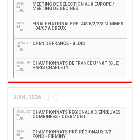
MEETING DE SÉLECTION AUX EUROPE /
2026
04
MEETING DE DÉCINES
JUIL
FINALE NATIONALE RELAIS 8/2/2/8 MINIMES
2026
04
- 04/07 À DREUX
JUIL
OPEN DE FRANCE - BLOIS
2026
11
10
JUIL
CHAMPIONNATS DE FRANCE U*NXT (CJE) -
2026
19
16
PARIS CHARLETY
JUIL
JUIN, 2026
CHAMPIONNATS RÉGIONAUX D'EPREUVES
2026
07
06
COMBINÉES - CLERMONT
JUIN
CHAMPIONNATS PRÉ-RÉGIONAUX 1/2
2026
06
FOND - FIRMINY
JUIN