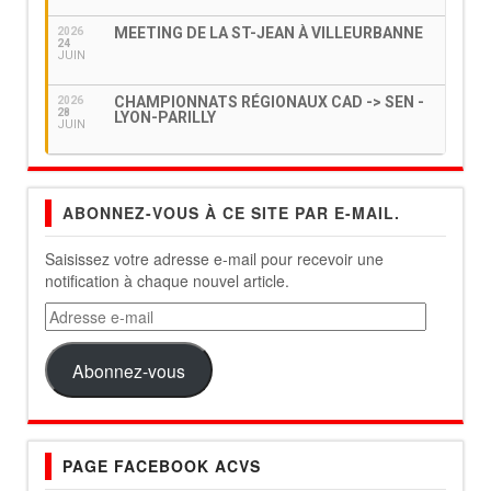
MEETING DE LA ST-JEAN À VILLEURBANNE
2026
24
JUIN
CHAMPIONNATS RÉGIONAUX CAD -> SEN -
2026
28
LYON-PARILLY
JUIN
ABONNEZ-VOUS À CE SITE PAR E-MAIL.
Saisissez votre adresse e-mail pour recevoir une
notification à chaque nouvel article.
Adresse
e-
mail
Abonnez-vous
PAGE FACEBOOK ACVS