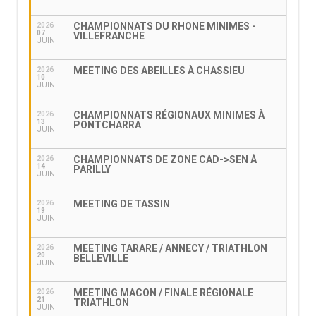
CHAMPIONNATS DU RHONE MINIMES -
2026
07
VILLEFRANCHE
JUIN
MEETING DES ABEILLES À CHASSIEU
2026
10
JUIN
CHAMPIONNATS RÉGIONAUX MINIMES À
2026
13
PONTCHARRA
JUIN
CHAMPIONNATS DE ZONE CAD->SEN À
2026
14
PARILLY
JUIN
MEETING DE TASSIN
2026
19
JUIN
MEETING TARARE / ANNECY / TRIATHLON
2026
20
BELLEVILLE
JUIN
MEETING MACON / FINALE RÉGIONALE
2026
21
TRIATHLON
JUIN