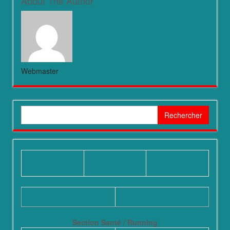
About The Author
Webmaster
Rechercher :
Section Santé / Running