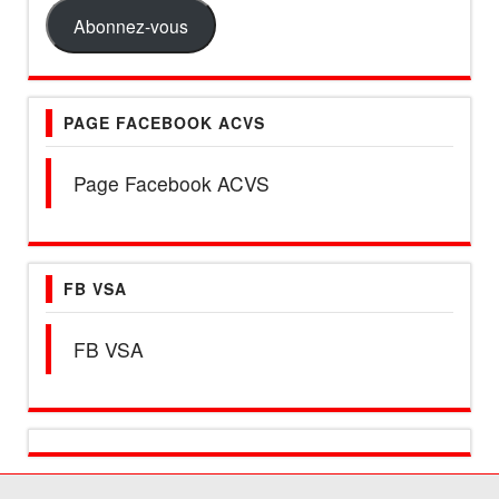
mail
Abonnez-vous
PAGE FACEBOOK ACVS
Page Facebook ACVS
FB VSA
FB VSA