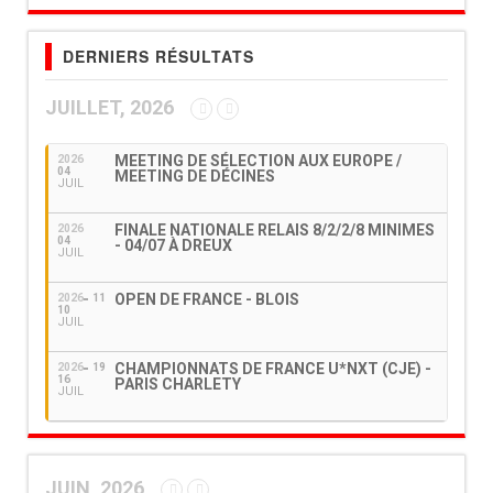
DERNIERS RÉSULTATS
JUILLET, 2026
MEETING DE SÉLECTION AUX EUROPE /
2026
04
MEETING DE DÉCINES
JUIL
FINALE NATIONALE RELAIS 8/2/2/8 MINIMES
2026
04
- 04/07 À DREUX
JUIL
OPEN DE FRANCE - BLOIS
2026
11
10
JUIL
CHAMPIONNATS DE FRANCE U*NXT (CJE) -
2026
19
16
PARIS CHARLETY
JUIL
JUIN, 2026