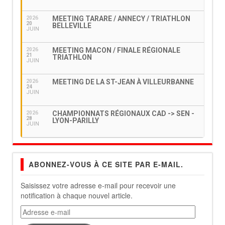
MEETING TARARE / ANNECY / TRIATHLON
2026
20
BELLEVILLE
JUIN
MEETING MACON / FINALE RÉGIONALE
2026
21
TRIATHLON
JUIN
MEETING DE LA ST-JEAN À VILLEURBANNE
2026
24
JUIN
CHAMPIONNATS RÉGIONAUX CAD -> SEN -
2026
28
LYON-PARILLY
JUIN
ABONNEZ-VOUS À CE SITE PAR E-MAIL.
Saisissez votre adresse e-mail pour recevoir une
notification à chaque nouvel article.
Adresse
e-