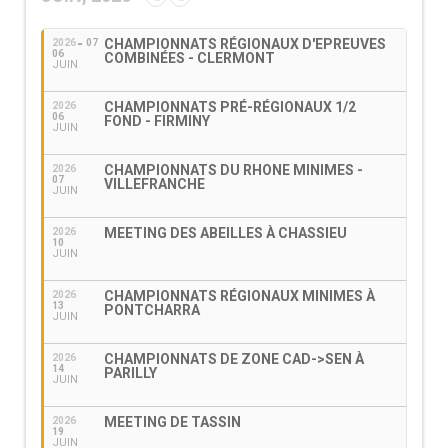
CHAMPIONNATS RÉGIONAUX D'EPREUVES
2026
07
06
COMBINÉES - CLERMONT
JUIN
CHAMPIONNATS PRÉ-RÉGIONAUX 1/2
2026
06
FOND - FIRMINY
JUIN
CHAMPIONNATS DU RHONE MINIMES -
2026
07
VILLEFRANCHE
JUIN
MEETING DES ABEILLES À CHASSIEU
2026
10
JUIN
CHAMPIONNATS RÉGIONAUX MINIMES À
2026
13
PONTCHARRA
JUIN
CHAMPIONNATS DE ZONE CAD->SEN À
2026
14
PARILLY
JUIN
MEETING DE TASSIN
2026
19
JUIN