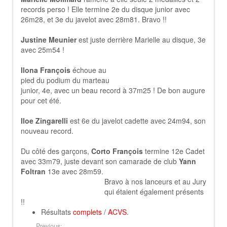
records perso ! Elle termine 2e du disque junior avec
26m28, et 3e du javelot avec 28m81. Bravo !!
Justine Meunier
est juste derrière Marielle au disque, 3e
avec 25m54 !
Ilona François
échoue au
pied du podium du marteau
junior, 4e, avec un beau record à 37m25 ! De bon augure
pour cet été.
Iloe Zingarelli
est 6e du javelot cadette avec 24m94, son
nouveau record.
Du côté des garçons,
Corto François
termine 12e Cadet
avec 33m79, juste devant son camarade de club
Yann
Foltran
13e avec 28m59.
Bravo à nos lanceurs et au Jury
qui étaient également présents
!!
Résultats
complets
/
ACVS
.
Previous: