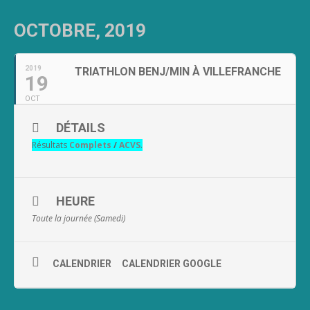
OCTOBRE, 2019
2019
TRIATHLON BENJ/MIN À VILLEFRANCHE
19
OCT
DÉTAILS
Résultats
Complets
/
ACVS
.
HEURE
Toute la journée (Samedi)
CALENDRIER
CALENDRIER GOOGLE