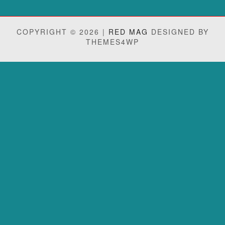
COPYRIGHT © 2026 |
RED MAG
DESIGNED BY
THEMES4WP