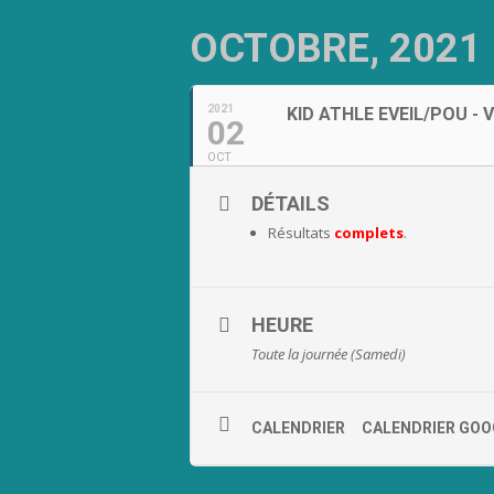
OCTOBRE, 2021
2021
KID ATHLE EVEIL/POU -
02
OCT
DÉTAILS
Résultats
complets
.
HEURE
Toute la journée (Samedi)
CALENDRIER
CALENDRIER GOO