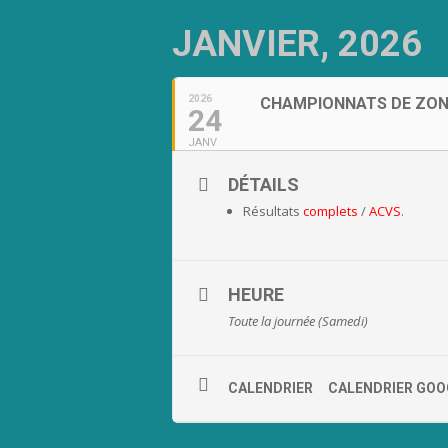
JANVIER, 2026
2026
CHAMPIONNATS DE ZONE
24
JANV
DÉTAILS
Résultats
complets
/
ACVS
.
HEURE
Toute la journée (Samedi)
CALENDRIER
CALENDRIER GOO