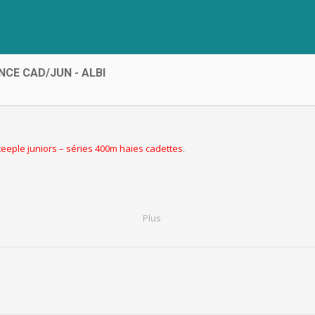
CE CAD/JUN - ALBI
eeple juniors
–
séries 400m haies cadettes
.
Plus