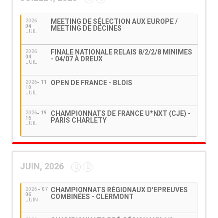
MEETING DE SÉLECTION AUX EUROPE /
2026
04
MEETING DE DÉCINES
JUIL
FINALE NATIONALE RELAIS 8/2/2/8 MINIMES
2026
04
- 04/07 À DREUX
JUIL
OPEN DE FRANCE - BLOIS
2026
11
10
JUIL
CHAMPIONNATS DE FRANCE U*NXT (CJE) -
2026
19
16
PARIS CHARLETY
JUIL
JUIN, 2026
CHAMPIONNATS RÉGIONAUX D'EPREUVES
2026
07
06
COMBINÉES - CLERMONT
JUIN