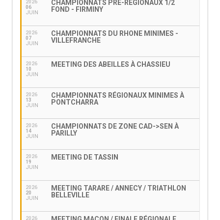
CHAMPIONNATS PRÉ-RÉGIONAUX 1/2
2026
06
FOND - FIRMINY
JUIN
CHAMPIONNATS DU RHONE MINIMES -
2026
07
VILLEFRANCHE
JUIN
MEETING DES ABEILLES À CHASSIEU
2026
10
JUIN
CHAMPIONNATS RÉGIONAUX MINIMES À
2026
13
PONTCHARRA
JUIN
CHAMPIONNATS DE ZONE CAD->SEN À
2026
14
PARILLY
JUIN
MEETING DE TASSIN
2026
19
JUIN
MEETING TARARE / ANNECY / TRIATHLON
2026
20
BELLEVILLE
JUIN
MEETING MACON / FINALE RÉGIONALE
2026