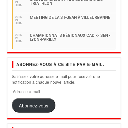
21
TRIATHLON
JUIN
MEETING DE LA ST-JEAN À VILLEURBANNE
2026
24
JUIN
CHAMPIONNATS RÉGIONAUX CAD -> SEN -
2026
28
LYON-PARILLY
JUIN
ABONNEZ-VOUS À CE SITE PAR E-MAIL.
Saisissez votre adresse e-mail pour recevoir une
notification à chaque nouvel article.
Adresse
e-
mail
Abonnez-vous